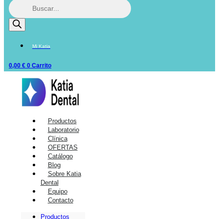
Mi Katia
0,00
€
0
Carrito
Productos
Laboratorio
Clínica
OFERTAS
Catálogo
Blog
Sobre Katia
Dental
Equipo
Contacto
Productos