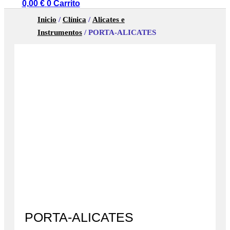
0,00
€
0
Carrito
Inicio
/
Clínica
/
Alicates e
Instrumentos
/ PORTA-ALICATES
PORTA-ALICATES