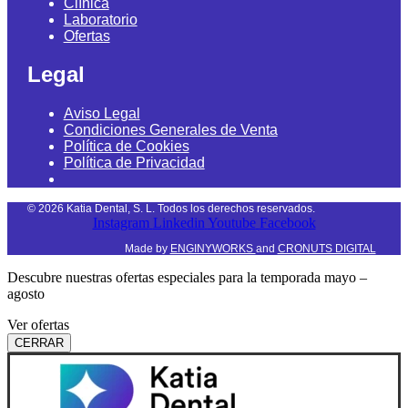
Clínica
Laboratorio
Ofertas
Legal
Aviso Legal
Condiciones Generales de Venta
Política de Cookies
Política de Privacidad
©
2026
Katia Dental, S. L. Todos los derechos reservados.
Instagram
Linkedin
Youtube
Facebook
Made by
ENGINYWORKS
and
CRONUTS DIGITAL
Descubre nuestras ofertas especiales para la temporada mayo –
agosto
Ver ofertas
CERRAR