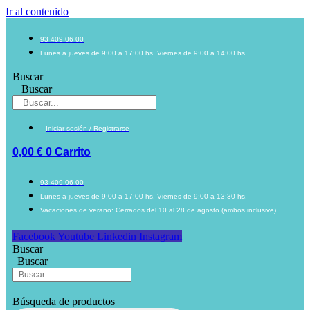
Ir al contenido
93 409 06 00
Lunes a jueves de 9:00 a 17:00 hs. Viernes de 9:00 a 14:00 hs.
Buscar
Buscar
Iniciar sesión / Registrarse
0,00
€
0
Carrito
93 409 06 00
Lunes a jueves de 9:00 a 17:00 hs. Viernes de 9:00 a 13:30 hs.
Vacaciones de verano: Cerrados del 10 al 28 de agosto (ambos inclusive)
Facebook
Youtube
Linkedin
Instagram
Buscar
Buscar
Búsqueda de productos