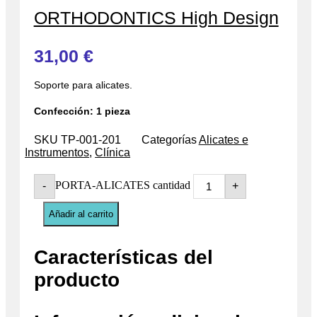
ORTHODONTICS High Design
31,00
€
Soporte para alicates.
Confección: 1 pieza
SKU
TP-001-201
Categorías
Alicates e
Instrumentos
,
Clínica
PORTA-ALICATES cantidad
-
+
Añadir al carrito
Características del
producto