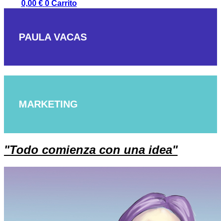
0,00
€
0
Carrito
PAULA VACAS
MARKETING
"Todo comienza con una idea"