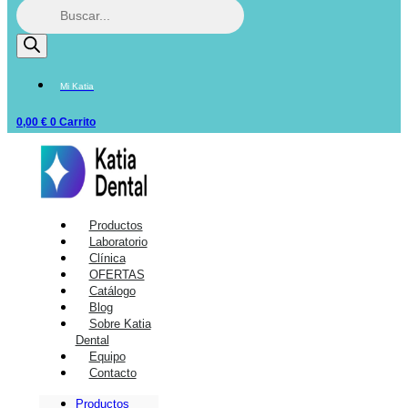
Mi Katia
0,00
€
0
Carrito
Productos
Laboratorio
Clínica
OFERTAS
Catálogo
Blog
Sobre Katia
Dental
Equipo
Contacto
Productos