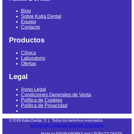
Blog
Sobre Katia Dental
Equipo
Contacto
Productos
Clínica
Laboratorio
Ofertas
Legal
Aviso Legal
Condiciones Generales de Venta
Política de Cookies
Política de Privacidad
©
2026
Katia Dental, S. L. Todos los derechos reservados.
Instagram
Linkedin
Youtube
Facebook
Made by
ENGINYWORKS
and
CRONUTS DIGITAL