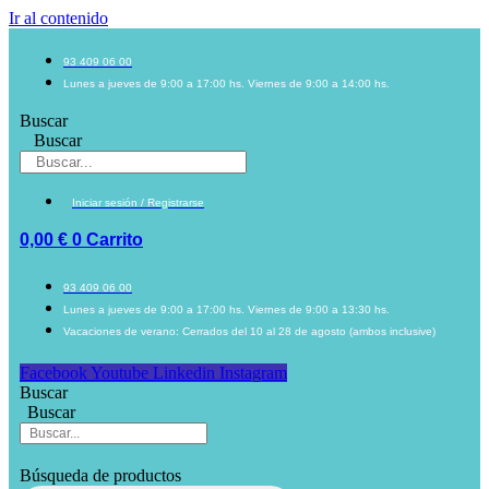
Ir al contenido
93 409 06 00
Lunes a jueves de 9:00 a 17:00 hs. Viernes de 9:00 a 14:00 hs.
Buscar
Buscar
Iniciar sesión / Registrarse
0,00
€
0
Carrito
93 409 06 00
Lunes a jueves de 9:00 a 17:00 hs. Viernes de 9:00 a 13:30 hs.
Vacaciones de verano: Cerrados del 10 al 28 de agosto (ambos inclusive)
Facebook
Youtube
Linkedin
Instagram
Buscar
Buscar
Búsqueda de productos