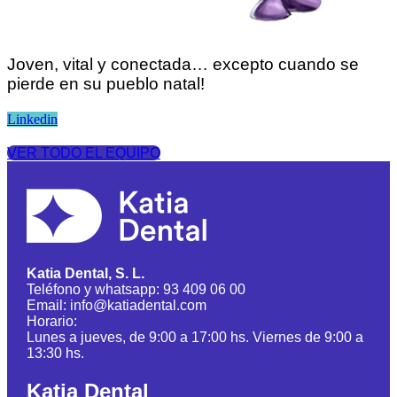
Joven, vital y conectada… excepto cuando se
pierde en su pueblo natal!
Linkedin
VER TODO EL EQUIPO
Katia Dental, S. L.
Teléfono y whatsapp: 93 409 06 00
Email: info@katiadental.com
Horario:
Lunes a jueves, de 9:00 a 17:00 hs. Viernes de 9:00 a
13:30 hs.
Katia Dental