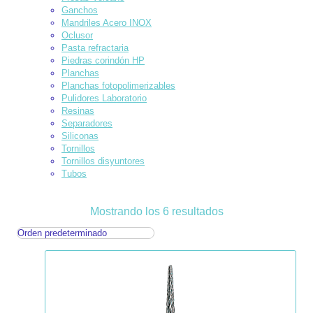
Ganchos
Mandriles Acero INOX
Oclusor
Pasta refractaria
Piedras corindón HP
Planchas
Planchas fotopolimerizables
Pulidores Laboratorio
Resinas
Separadores
Siliconas
Tornillos
Tornillos disyuntores
Tubos
Mostrando los 6 resultados