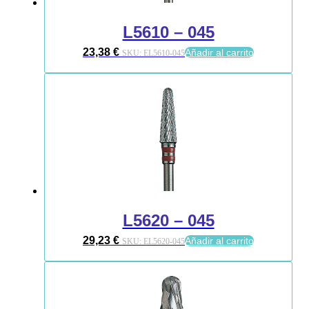
L5610 – 045
23,38
€
Añadir al carrito
SKU:
EL5610-045
L5620 – 045
29,23
€
Añadir al carrito
SKU:
EL5620-045