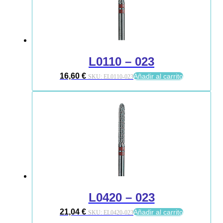
L0110 – 023
16,60
€
Añadir al carrito
SKU:
EL0110-023
L0420 – 023
21,04
€
Añadir al carrito
SKU:
EL0420-023