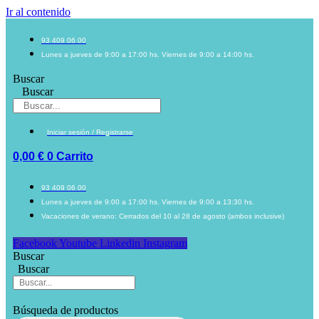
Ir al contenido
93 409 06 00
Lunes a jueves de 9:00 a 17:00 hs. Viernes de 9:00 a 14:00 hs.
Buscar
Buscar
Iniciar sesión / Registrarse
0,00
€
0
Carrito
93 409 06 00
Lunes a jueves de 9:00 a 17:00 hs. Viernes de 9:00 a 13:30 hs.
Vacaciones de verano: Cerrados del 10 al 28 de agosto (ambos inclusive)
Facebook
Youtube
Linkedin
Instagram
Buscar
Buscar
Búsqueda de productos