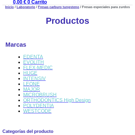
0,00
€
0
Carrito
Inicio
/
Laboratorio
/
Fresas carburo tungsteno
/ Fresas especiales para zurdos
Productos
Marcas
EDENTA
EVOLITH
FLEX-MEDIC
HUGE
INTENSIV
LEONE
MAJOR
MICROBRUSH
ORTHODONTICS High Design
POLYDENTIA
WESTCODE
Categorías del producto