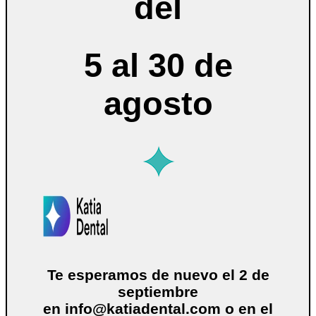
del
5 al 30 de
agosto
Te esperamos de nuevo el 2 de
septiembre
en
info@katiadental.com
o en el