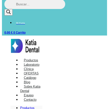
Mi Katia
0,00
€
0
Carrito
Productos
Laboratorio
Clínica
OFERTAS
Catálogo
Blog
Sobre Katia
Dental
Equipo
Contacto
Productos