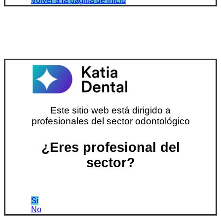
Volver a la página de inicio
Este sitio web está dirigido a
profesionales del sector odontológico
¿Eres profesional del
sector?
Sí
No