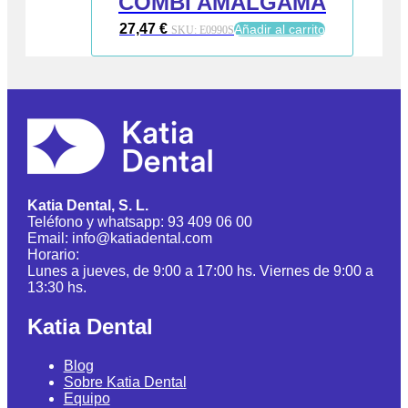
COMBI AMALGAMA
27,47
€
Añadir al carrito
SKU:
E0990S
Katia Dental, S. L.
Teléfono y whatsapp: 93 409 06 00
Email: info@katiadental.com
Horario:
Lunes a jueves, de 9:00 a 17:00 hs. Viernes de 9:00 a
13:30 hs.
Katia Dental
Blog
Sobre Katia Dental
Equipo