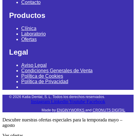
Contacto
Productos
Clínica
Laboratorio
Ofertas
Legal
Aviso Legal
Condiciones Generales de Venta
Política de Cookies
Política de Privacidad
©
2026
Katia Dental, S. L. Todos los derechos reservados.
Instagram
Linkedin
Youtube
Facebook
Made by
ENGINYWORKS
and
CRONUTS DIGITAL
Descubre nuestras ofertas especiales para la temporada mayo –
agosto
Ver ofertas