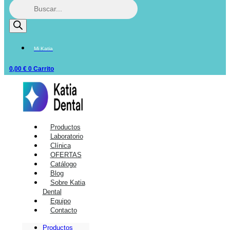
Mi Katia
0,00
€
0
Carrito
Productos
Laboratorio
Clínica
OFERTAS
Catálogo
Blog
Sobre Katia
Dental
Equipo
Contacto
Productos