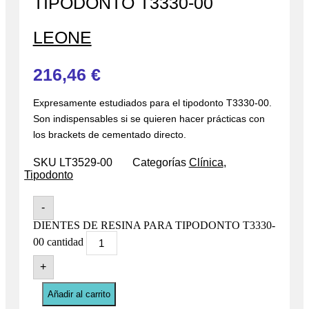
TIPODONTO T3330-00
LEONE
216,46
€
Expresamente estudiados para el tipodonto T3330-00.
Son indispensables si se quieren hacer prácticas con
los brackets de cementado directo.
SKU
LT3529-00
Categorías
Clínica
,
Tipodonto
-
DIENTES DE RESINA PARA TIPODONTO T3330-
00 cantidad
+
Añadir al carrito