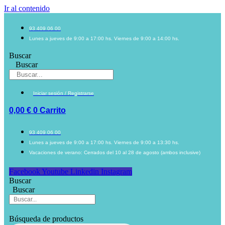
Ir al contenido
93 409 06 00
Lunes a jueves de 9:00 a 17:00 hs. Viernes de 9:00 a 14:00 hs.
Buscar
Buscar
Iniciar sesión / Registrarse
0,00
€
0
Carrito
93 409 06 00
Lunes a jueves de 9:00 a 17:00 hs. Viernes de 9:00 a 13:30 hs.
Vacaciones de verano: Cerrados del 10 al 28 de agosto (ambos inclusive)
Facebook
Youtube
Linkedin
Instagram
Buscar
Buscar
Búsqueda de productos