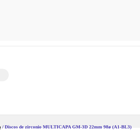
o
/ Discos de zirconio MULTICAPA GM-3D 22mm 98ø (A1-BL3)