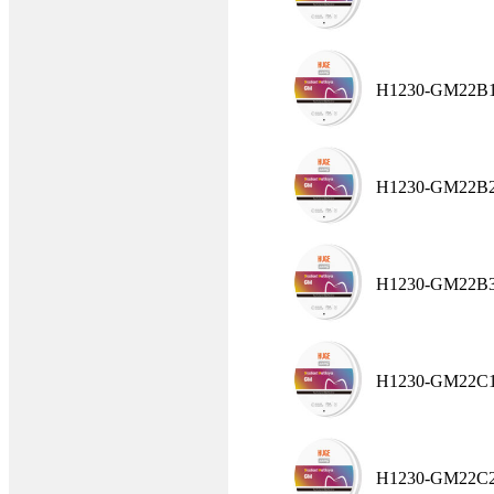
H1230-GM22B
H1230-GM22B
H1230-GM22B
H1230-GM22C
H1230-GM22C