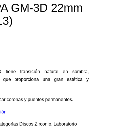
A GM-3D 22mm
L3)
 tiene transición natural en sombra,
lo que proporciona una gran estética y
ricar coronas y puentes permanentes.
ción
ategorías
Discos Zirconio
,
Laboratorio