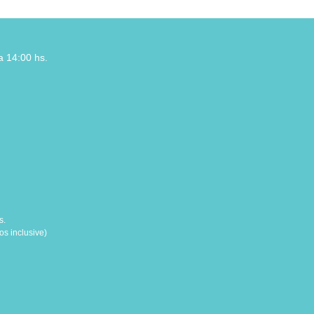
a 14:00 hs.
s.
s inclusive)