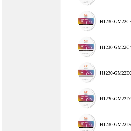
H1230-GM22C
H1230-GM22C
H1230-GM22D
H1230-GM22D
H1230-GM22D