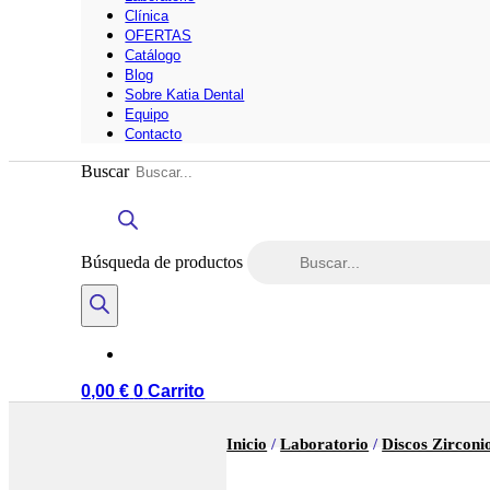
Clínica
OFERTAS
Catálogo
Blog
Sobre Katia Dental
Equipo
Contacto
Buscar
Búsqueda de productos
0,00
€
0
Carrito
Inicio
/
Laboratorio
/
Discos Zirconi