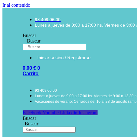
Ir al contenido
93 409 06 00
Lunes a jueves de 9:00 a 17:00 hs. Viernes de 9:00 
Buscar
Buscar
Iniciar sesión / Registrarse
0,00
€
0
Carrito
93 409 06 00
Lunes a jueves de 9:00 a 17:00 hs. Viernes de 9:00 a 13:30 h
Vacaciones de verano: Cerrados del 10 al 28 de agosto (ambo
Facebook
Youtube
Linkedin
Instagram
Buscar
Buscar