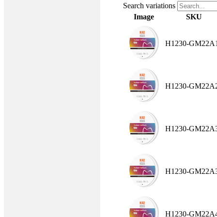
Search variations
Image
SKU
H1230-GM22A
H1230-GM22A
H1230-GM22A
H1230-GM22A
H1230-GM22A