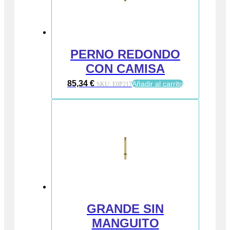
PERNO REDONDO
CON CAMISA
85,34
€
Añadir al carrito
SKU:
E0P217
GRANDE SIN
MANGUITO