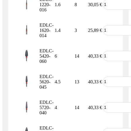
1220-
1.6
8
30,05
€
016
EDLC-
1620-
1.4
3
25,89
€
014
EDLC-
5420-
6
14
40,33
€
060
EDLC-
5620-
4.5
13
40,33
€
045
EDLC-
5720-
4
14
40,33
€
040
EDLC-