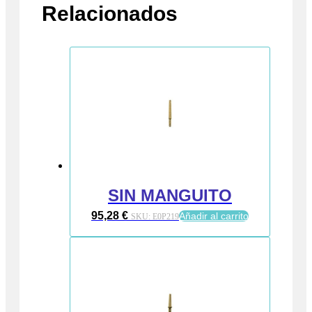
Relacionados
SIN MANGUITO
95,28
€
Añadir al carrito
SKU:
E0P219