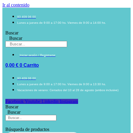
Ir al contenido
93 409 06 00
Lunes a jueves de 9:00 a 17:00 hs. Viernes de 9:00 a 14:00 hs.
Buscar
Buscar
Iniciar sesión / Registrarse
0,00
€
0
Carrito
93 409 06 00
Lunes a jueves de 9:00 a 17:00 hs. Viernes de 9:00 a 13:30 hs.
Vacaciones de verano: Cerrados del 10 al 28 de agosto (ambos inclusive)
Facebook
Youtube
Linkedin
Instagram
Buscar
Buscar
Búsqueda de productos