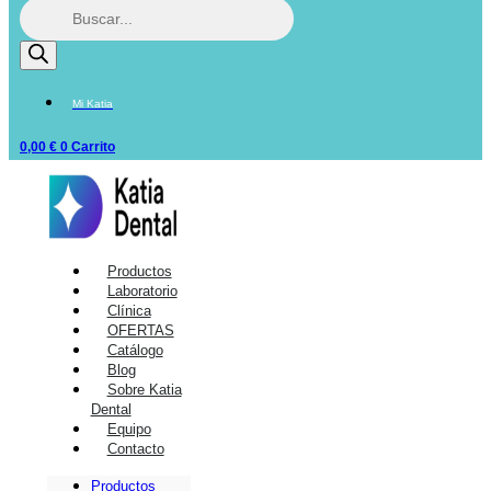
Mi Katia
0,00
€
0
Carrito
Productos
Laboratorio
Clínica
OFERTAS
Catálogo
Blog
Sobre Katia
Dental
Equipo
Contacto
Productos