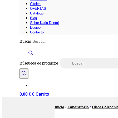
Clínica
OFERTAS
Catálogo
Blog
Sobre Katia Dental
Equipo
Contacto
Buscar
Búsqueda de productos
0,00
€
0
Carrito
Inicio
/
Laboratorio
/
Discos Zirconi