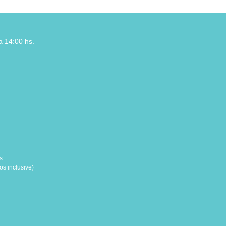
a 14:00 hs.
s.
s inclusive)