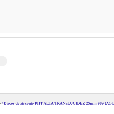
o
/ Discos de zirconio PHT ALTA TRANSLUCIDEZ 25mm 98ø (A1-