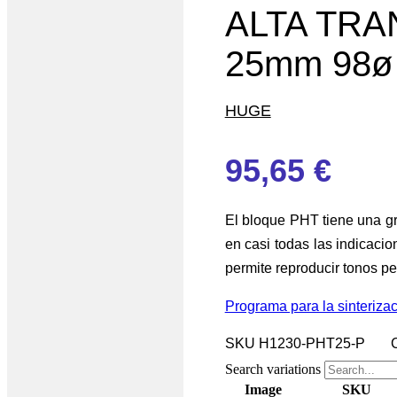
ALTA TRA
25mm 98ø 
HUGE
95,65
€
El bloque PHT tiene una gr
en casi todas las indicaci
permite reproducir tonos p
Programa para la sinteriza
SKU
H1230-PHT25-P
Search variations
Image
SKU