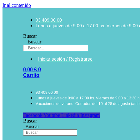
Ir al contenido
93 409 06 00
Lunes a jueves de 9:00 a 17:00 hs. Viernes de 9:00 
Buscar
Buscar
Iniciar sesión / Registrarse
0,00
€
0
Carrito
93 409 06 00
Lunes a jueves de 9:00 a 17:00 hs. Viernes de 9:00 a 13:30 h
Vacaciones de verano: Cerrados del 10 al 28 de agosto (ambo
Facebook
Youtube
Linkedin
Instagram
Buscar
Buscar