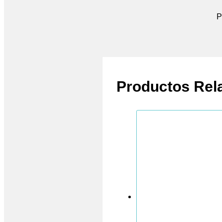
P
Productos Rel