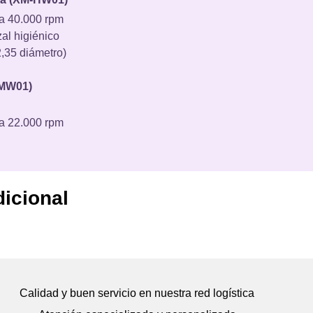
a 40.000 rpm
al higiénico
,35 diámetro)
-MW01)
a 22.000 rpm
dicional
Calidad y buen servicio en nuestra red logística