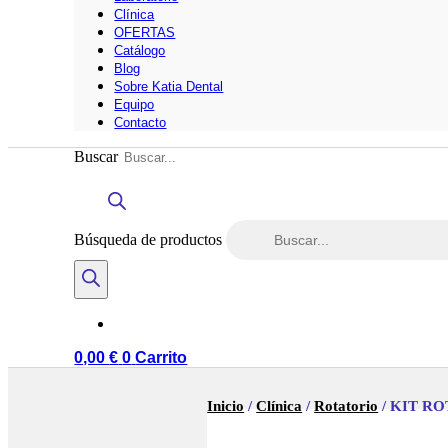
Clínica
OFERTAS
Catálogo
Blog
Sobre Katia Dental
Equipo
Contacto
Buscar
Búsqueda de productos
0,00
€
0
Carrito
Inicio
/
Clínica
/
Rotatorio
/ KIT ROT