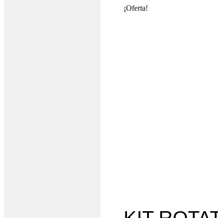
¡Oferta!
KIT ROTAT