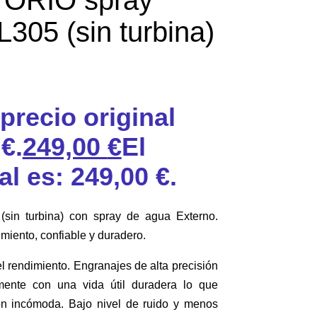
L305 (sin turbina)
 precio original
€.
249,00
€
El
al es: 249,00 €.
in turbina) con spray de agua Externo.
miento, confiable y duradero.
el rendimiento. Engranajes de alta precisión
mente con una vida útil duradera lo que
ón incómoda. Bajo nivel de ruido y menos