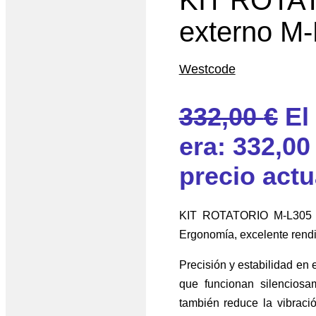
externo M-
Westcode
332,00
€
El
era: 332,00 
precio actu
KIT ROTATORIO M-L305 (s
Ergonomía, excelente rendi
Precisión y estabilidad en 
que funcionan silenciosa
también reduce la vibraci