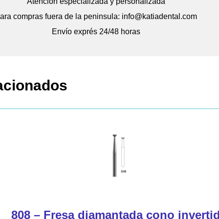
Atención especializada y personalizada
ara compras fuera de la peninsula: info@katiadental.com
Envío exprés 24/48 horas
acionados
808 – Fresa diamantada cono inverti