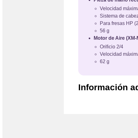
Velocidad máxim
Sistema de cabez
Para fresas HP (2
56 g
Motor de Aire (XM
Orificio 2/4
Velocidad máxim
62 g
Información a