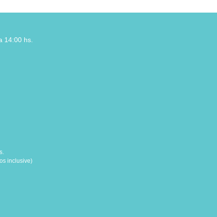
a 14:00 hs.
s.
s inclusive)