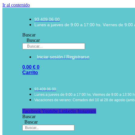
Ir al contenido
93 409 06 00
Lunes a jueves de 9:00 a 17:00 hs. Viernes de 9:00 
Buscar
Buscar
Iniciar sesión / Registrarse
0,00
€
0
Carrito
93 409 06 00
Lunes a jueves de 9:00 a 17:00 hs. Viernes de 9:00 a 13:30 h
Vacaciones de verano: Cerrados del 10 al 28 de agosto (ambo
Facebook
Youtube
Linkedin
Instagram
Buscar
Buscar