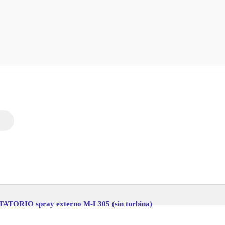
ATORIO spray externo M-L305 (sin turbina)