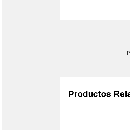
P
Productos Rel