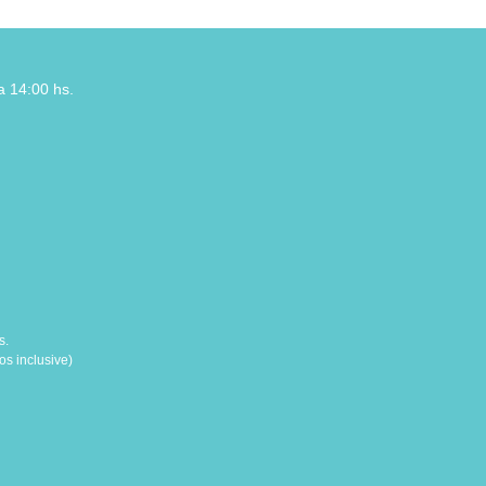
a 14:00 hs.
s.
s inclusive)