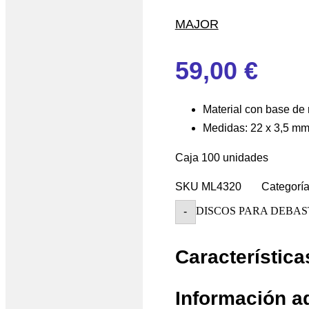
MAJOR
59,00
€
Material con base de 
Medidas: 22 x 3,5 m
Caja 100 unidades
SKU
ML4320
Categorí
DISCOS PARA DEBAST
-
Característica
Información a