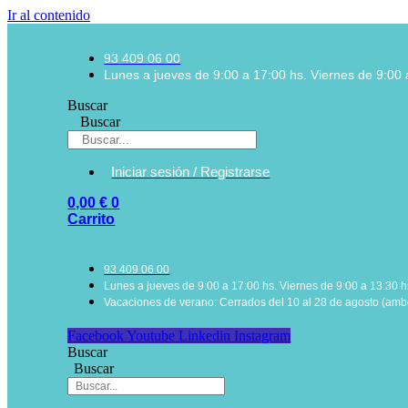
Ir al contenido
93 409 06 00
Lunes a jueves de 9:00 a 17:00 hs. Viernes de 9:00 
Buscar
Buscar
Iniciar sesión / Registrarse
0,00
€
0
Carrito
93 409 06 00
Lunes a jueves de 9:00 a 17:00 hs. Viernes de 9:00 a 13:30 h
Vacaciones de verano: Cerrados del 10 al 28 de agosto (ambo
Facebook
Youtube
Linkedin
Instagram
Buscar
Buscar