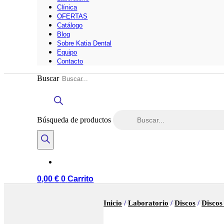
Clínica
OFERTAS
Catálogo
Blog
Sobre Katia Dental
Equipo
Contacto
Buscar
Búsqueda de productos
0,00
€
0
Carrito
Inicio
/
Laboratorio
/
Discos
/
Discos