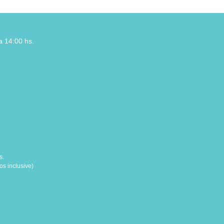
a 14:00 hs.
s.
s inclusive)