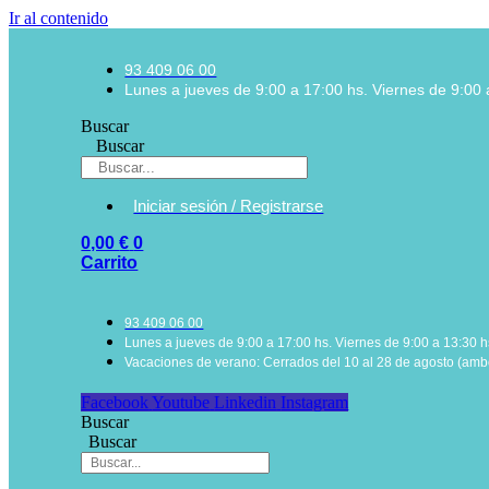
Ir al contenido
93 409 06 00
Lunes a jueves de 9:00 a 17:00 hs. Viernes de 9:00 
Buscar
Buscar
Iniciar sesión / Registrarse
0,00
€
0
Carrito
93 409 06 00
Lunes a jueves de 9:00 a 17:00 hs. Viernes de 9:00 a 13:30 h
Vacaciones de verano: Cerrados del 10 al 28 de agosto (ambo
Facebook
Youtube
Linkedin
Instagram
Buscar
Buscar