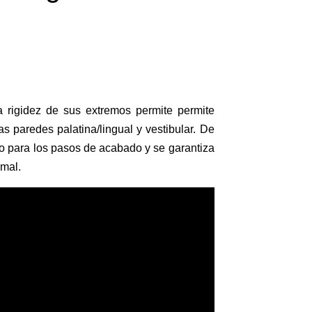
a rigidez de sus extremos permite permite
s paredes palatina/lingual y vestibular. De
po para los pasos de acabado y se garantiza
mal.