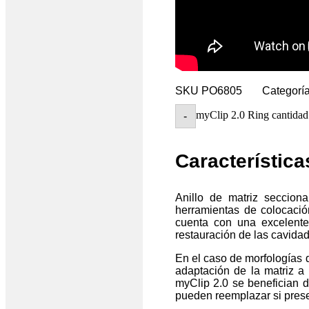
SKU
PO6805
Categorí
myClip 2.0 Ring cantidad
-
Característica
Anillo de matriz seccio
herramientas de colocació
cuenta con una excelente
restauración de las cavidade
En el caso de morfologías 
adaptación de la matriz a
myClip 2.0 se benefician d
pueden reemplazar si pres