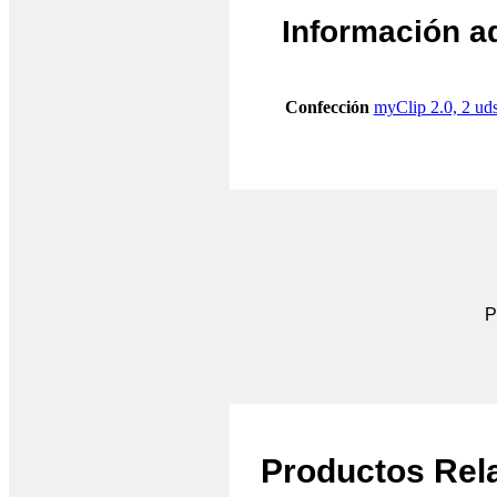
Información a
Confección
myClip 2.0, 2 ud
P
Productos Rel