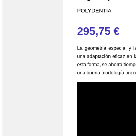
POLYDENTIA
295,75
€
La geometría especial y l
una adaptación eficaz en la
esta forma, se ahorra tiem
una buena morfología proxi