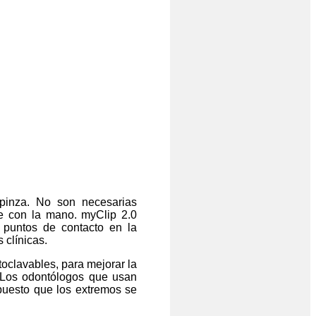
pinza. No son necesarias
te con la mano. myClip 2.0
 puntos de contacto en la
 clínicas.
oclavables, para mejorar la
. Los odontólogos que usan
 puesto que los extremos se