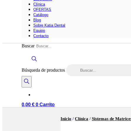
Clínica
OFERTAS
Catálogo
Blog
Sobre Katia Dental
Equipo
Contacto
Buscar
Búsqueda de productos
0,00
€
0
Carrito
Inicio
/
Clínica
/
Sistemas de Matrice