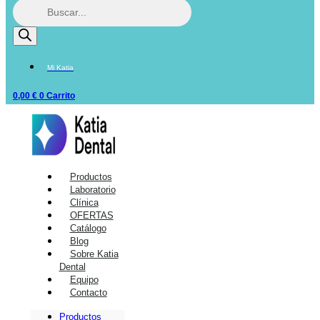
Mi Katia
0,00
€
0
Carrito
Productos
Laboratorio
Clínica
OFERTAS
Catálogo
Blog
Sobre Katia
Dental
Equipo
Contacto
Productos