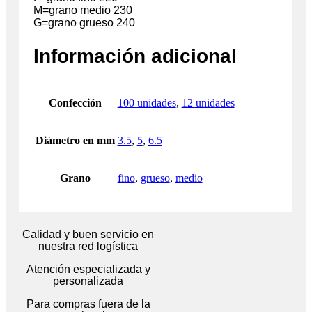
M=grano medio 230
G=grano grueso 240
Información adicional
Confección
100 unidades
,
12 unidades
Diámetro en mm
3.5
,
5
,
6.5
Grano
fino
,
grueso
,
medio
Calidad y buen servicio en
nuestra red logística
Atención especializada y
personalizada
Para compras fuera de la