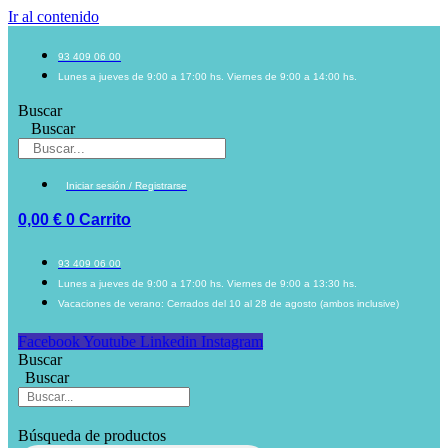
Ir al contenido
93 409 06 00
Lunes a jueves de 9:00 a 17:00 hs. Viernes de 9:00 a 14:00 hs.
Buscar
Buscar
Iniciar sesión / Registrarse
0,00
€
0
Carrito
93 409 06 00
Lunes a jueves de 9:00 a 17:00 hs. Viernes de 9:00 a 13:30 hs.
Vacaciones de verano: Cerrados del 10 al 28 de agosto (ambos inclusive)
Facebook
Youtube
Linkedin
Instagram
Buscar
Buscar
Búsqueda de productos