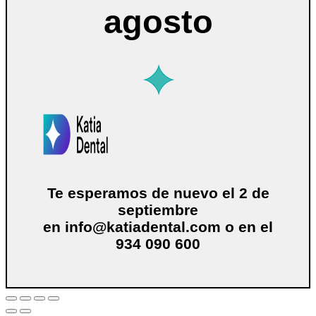
agosto
Te esperamos de nuevo el 2 de
septiembre
en
info@katiadental.com
o en el
934 090 600