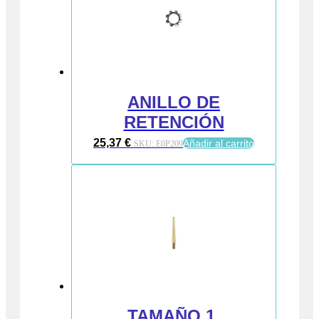
ANILLO DE
RETENCIÓN
25,37
€
Añadir al carrito
SKU:
E0P209
TAMAÑO 1,