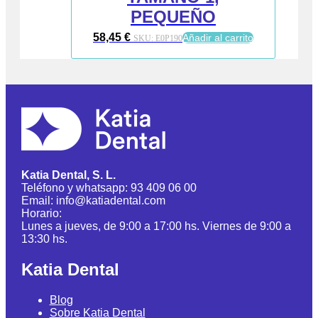
PEQUEÑO
58,45
€
Añadir al carrito
SKU:
E0P190
Katia Dental, S. L.
Teléfono y whatsapp: 93 409 06 00
Email: info@katiadental.com
Horario:
Lunes a jueves, de 9:00 a 17:00 hs. Viernes de 9:00 a
13:30 hs.
Katia Dental
Blog
Sobre Katia Dental