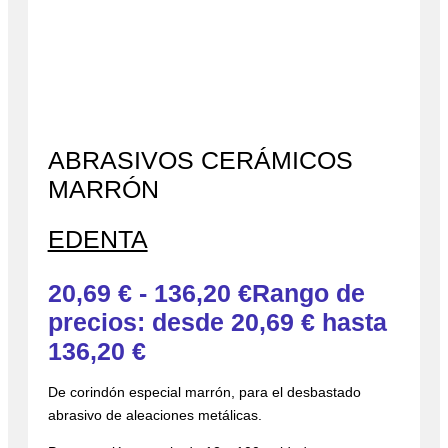
ABRASIVOS CERÁMICOS
MARRÓN
EDENTA
20,69
€
-
136,20
€
Rango de
precios: desde 20,69 € hasta
136,20 €
De corindón especial marrón, para el desbastado
abrasivo de aleaciones metálicas.