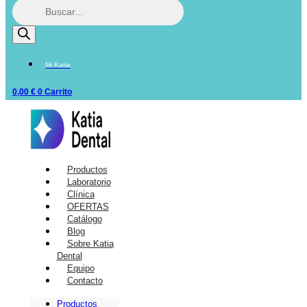
Mi Katia
0,00
€
0
Carrito
Productos
Laboratorio
Clínica
OFERTAS
Catálogo
Blog
Sobre Katia
Dental
Equipo
Contacto
Productos