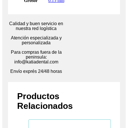
Grosor
0.15 mm
Calidad y buen servicio en
nuestra red logística
Atención especializada y
personalizada
Para compras fuera de la
peninsula:
info@katiadental.com
Envío exprés 24/48 horas
Productos
Relacionados