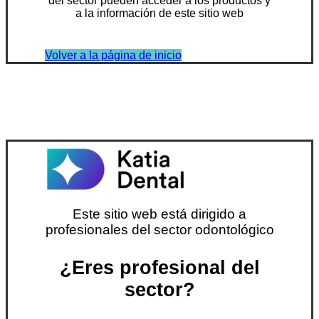
del sector pueden acceder a los productos y
a la información de este sitio web
Volver a la página de inicio
Este sitio web está dirigido a
profesionales del sector odontológico
¿Eres profesional del
sector?