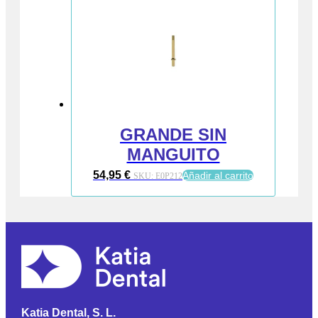
GRANDE SIN
MANGUITO
54,95
€
Añadir al carrito
SKU:
E0P212
Katia Dental, S. L.