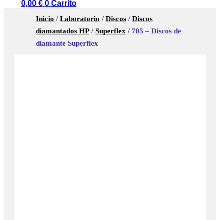
0,00
€
0
Carrito
Inicio
/
Laboratorio
/
Discos
/
Discos
diamantados HP
/
Superflex
/ 705 – Discos de
diamante Superflex