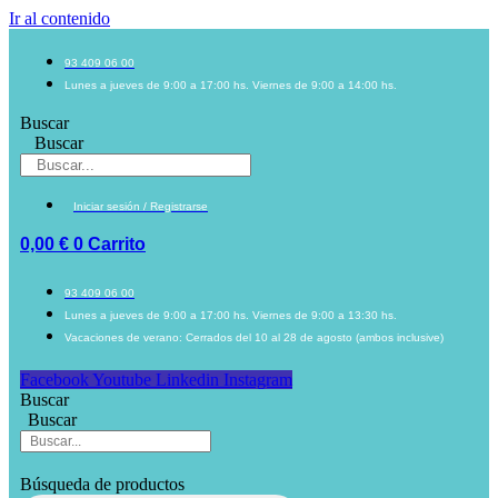
Ir al contenido
93 409 06 00
Lunes a jueves de 9:00 a 17:00 hs. Viernes de 9:00 a 14:00 hs.
Buscar
Buscar
Iniciar sesión / Registrarse
0,00
€
0
Carrito
93 409 06 00
Lunes a jueves de 9:00 a 17:00 hs. Viernes de 9:00 a 13:30 hs.
Vacaciones de verano: Cerrados del 10 al 28 de agosto (ambos inclusive)
Facebook
Youtube
Linkedin
Instagram
Buscar
Buscar
Búsqueda de productos