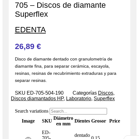
705 – Discos de diamante
Superflex
EDENTA
26,89
€
Disco de diamante dentado con granulometría de
diamante fina, para separar cerámica, escayola,
resinas, resinas de recubrimiento extraduras y para
separar resinas.
SKU
ED-705-504-190
Categorías
Discos
,
Discos diamantados HP
,
Laboratorio
,
Superflex
Search variations
Diámetro
Image
SKU
Dientes
Grosor
Price
en mm
ED-
dentado
705-
0.15