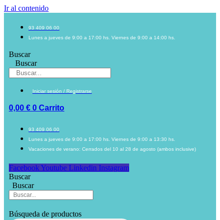
Ir al contenido
93 409 06 00
Lunes a jueves de 9:00 a 17:00 hs. Viernes de 9:00 a 14:00 hs.
Buscar
Buscar
Iniciar sesión / Registrarse
0,00
€
0
Carrito
93 409 06 00
Lunes a jueves de 9:00 a 17:00 hs. Viernes de 9:00 a 13:30 hs.
Vacaciones de verano: Cerrados del 10 al 28 de agosto (ambos inclusive)
Facebook
Youtube
Linkedin
Instagram
Buscar
Buscar
Búsqueda de productos