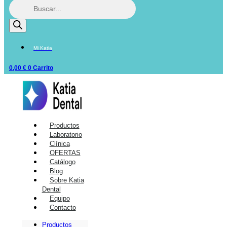
Mi Katia
0,00
€
0
Carrito
Productos
Laboratorio
Clínica
OFERTAS
Catálogo
Blog
Sobre Katia
Dental
Equipo
Contacto
Productos