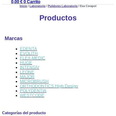
0,00
€
0
Carrito
Inicio
/
Laboratorio
/
Pulidores Laboratorio
/ Exa Cerapol
Productos
Marcas
EDENTA
EVOLITH
FLEX-MEDIC
HUGE
INTENSIV
LEONE
MAJOR
MICROBRUSH
ORTHODONTICS High Design
POLYDENTIA
WESTCODE
Categorías del producto