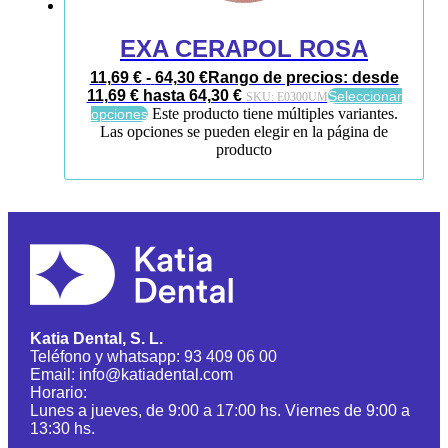
EXA CERAPOL ROSA
11,69
€
-
64,30
€
Rango de precios: desde
11,69 € hasta 64,30 €
Seleccionar
SKU:
E0300UM
Este producto tiene múltiples variantes.
opciones
Las opciones se pueden elegir en la página de
producto
Katia Dental, S. L.
Teléfono y whatsapp: 93 409 06 00
Email: info@katiadental.com
Horario:
Lunes a jueves, de 9:00 a 17:00 hs. Viernes de 9:00 a
13:30 hs.