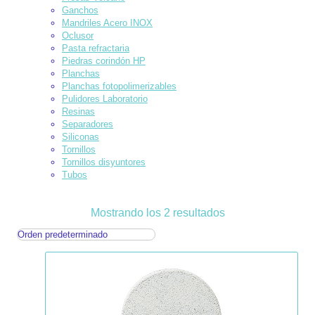
Ganchos
Mandriles Acero INOX
Oclusor
Pasta refractaria
Piedras corindón HP
Planchas
Planchas fotopolimerizables
Pulidores Laboratorio
Resinas
Separadores
Siliconas
Tornillos
Tornillos disyuntores
Tubos
Mostrando los 2 resultados