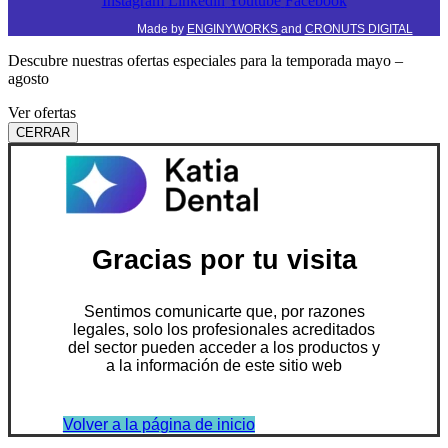
Instagram
Linkedin
Youtube
Facebook
Made by
ENGINYWORKS
and
CRONUTS DIGITAL
Descubre nuestras ofertas especiales para la temporada mayo –
agosto
Ver ofertas
CERRAR
Gracias por tu visita
Sentimos comunicarte que, por razones
legales, solo los profesionales acreditados
del sector pueden acceder a los productos y
a la información de este sitio web
Volver a la página de inicio