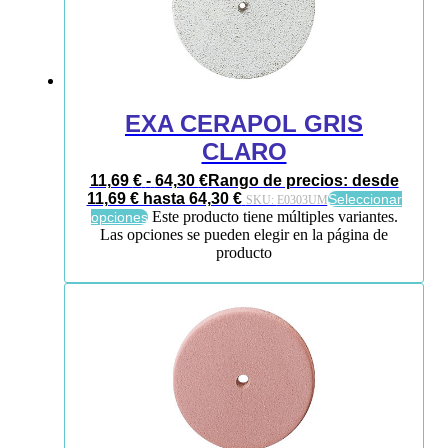
EXA CERAPOL GRIS
CLARO
11,69
€
-
64,30
€
Rango de precios: desde
11,69 € hasta 64,30 €
Seleccionar
SKU:
E0303UM
Este producto tiene múltiples variantes.
opciones
Las opciones se pueden elegir en la página de
producto