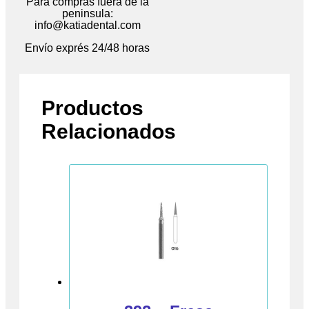
Para compras fuera de la
peninsula:
info@katiadental.com
Envío exprés 24/48 horas
Productos
Relacionados