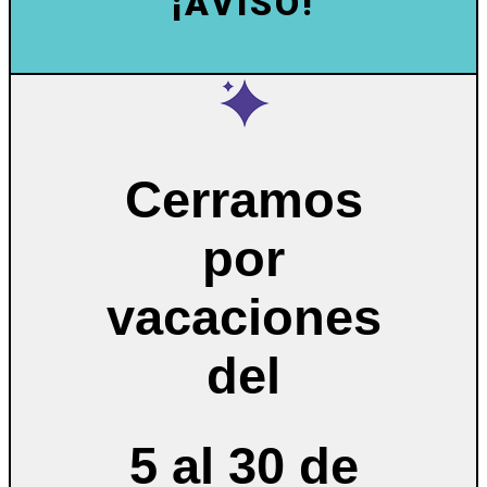
¡AVISO!
Cerramos
por
vacaciones
del
5 al 30 de