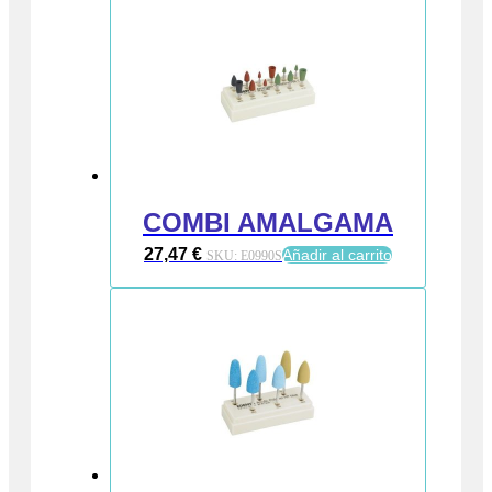
COMBI AMALGAMA
27,47
€
Añadir al carrito
SKU:
E0990S