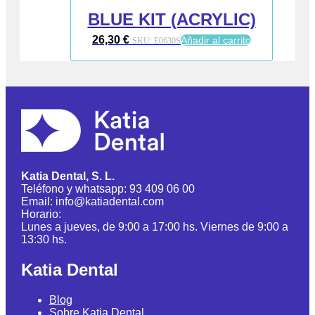
BLUE KIT (ACRYLIC)
26,30
€
Añadir al carrito
SKU:
E0630S
Katia Dental, S. L.
Teléfono y whatsapp: 93 409 06 00
Email: info@katiadental.com
Horario:
Lunes a jueves, de 9:00 a 17:00 hs. Viernes de 9:00 a
13:30 hs.
Katia Dental
Blog
Sobre Katia Dental