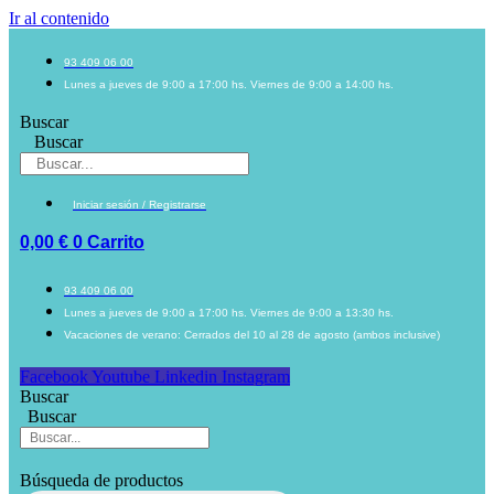
Ir al contenido
93 409 06 00
Lunes a jueves de 9:00 a 17:00 hs. Viernes de 9:00 a 14:00 hs.
Buscar
Buscar
Iniciar sesión / Registrarse
0,00
€
0
Carrito
93 409 06 00
Lunes a jueves de 9:00 a 17:00 hs. Viernes de 9:00 a 13:30 hs.
Vacaciones de verano: Cerrados del 10 al 28 de agosto (ambos inclusive)
Facebook
Youtube
Linkedin
Instagram
Buscar
Buscar
Búsqueda de productos