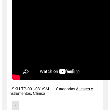
SKU
TP-001-081/SM
Categorías
Alicates e
Instrumentos
,
Clínica
-