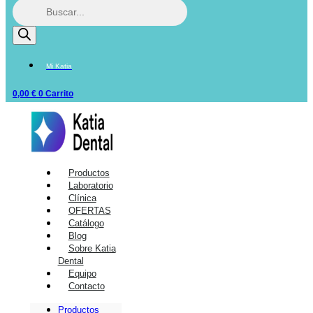
Mi Katia
0,00
€
0
Carrito
Productos
Laboratorio
Clínica
OFERTAS
Catálogo
Blog
Sobre Katia
Dental
Equipo
Contacto
Productos