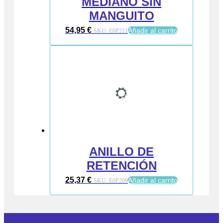
MEDIANO SIN
MANGUITO
54,95
€
Añadir al carrito
SKU:
E0P211
ANILLO DE
RETENCIÓN
25,37
€
Añadir al carrito
SKU:
E0P209