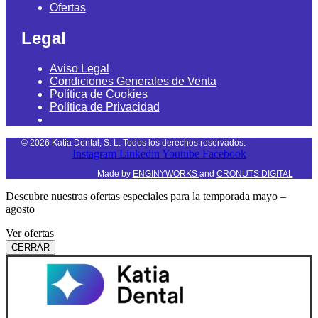
Ofertas
Legal
Aviso Legal
Condiciones Generales de Venta
Política de Cookies
Política de Privacidad
©
2026
Katia Dental, S. L. Todos los derechos reservados.
Instagram
Linkedin
Youtube
Facebook
Made by
ENGINYWORKS
and
CRONUTS DIGITAL
Descubre nuestras ofertas especiales para la temporada mayo –
agosto
Ver ofertas
CERRAR