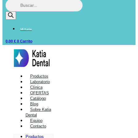
Mi Katia
0,00
€
0
Carrito
Productos
Laboratorio
Clínica
OFERTAS
Catálogo
Blog
Sobre Katia
Dental
Equipo
Contacto
Productos