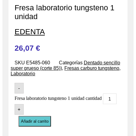
Fresa laboratorio tungsteno 1
unidad
EDENTA
26,07
€
SKU
E5485-060
Categorías
Dentado sencillo
super grueso (corte 85))
,
Fresas carburo tungsteno
,
Laboratorio
-
Fresa laboratorio tungsteno 1 unidad cantidad
+
Añadir al carrito