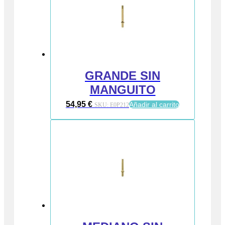
GRANDE SIN
MANGUITO
54,95
€
Añadir al carrito
SKU:
E0P212