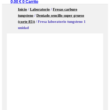
0,00
€
0
Carrito
Inicio
/
Laboratorio
/
Fresas carburo
tungsteno
/
Dentado sencillo super grueso
(corte 85))
/ Fresa laboratorio tungsteno 1
unidad