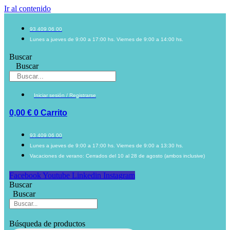
Ir al contenido
93 409 06 00
Lunes a jueves de 9:00 a 17:00 hs. Viernes de 9:00 a 14:00 hs.
Buscar
Buscar
Iniciar sesión / Registrarse
0,00
€
0
Carrito
93 409 06 00
Lunes a jueves de 9:00 a 17:00 hs. Viernes de 9:00 a 13:30 hs.
Vacaciones de verano: Cerrados del 10 al 28 de agosto (ambos inclusive)
Facebook
Youtube
Linkedin
Instagram
Buscar
Buscar
Búsqueda de productos