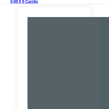
0,00
€
0
Carrito