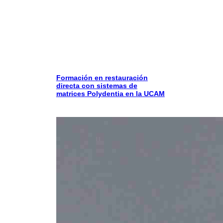
Formación en restauración
directa con sistemas de
matrices Polydentia en la UCAM