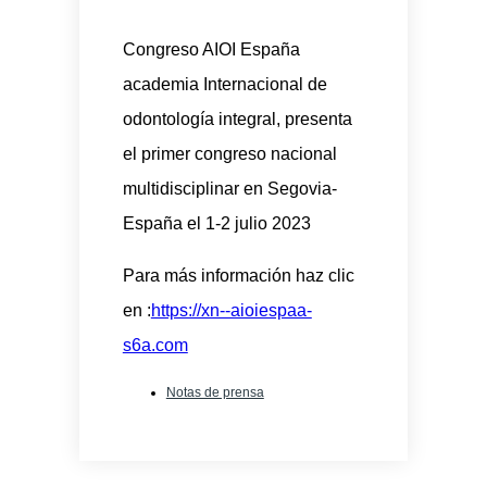
Congreso AIOI España
academia Internacional de
odontología integral, presenta
el primer congreso nacional
multidisciplinar en Segovia-
España el 1-2 julio 2023
Para más información haz clic
en :
https://xn--aioiespaa-
s6a.com
Notas de prensa