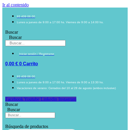
Ir al contenido
93 409 06 00
Lunes a jueves de 9:00 a 17:00 hs. Viernes de 9:00 a 14:00 hs.
Buscar
Buscar
Iniciar sesión / Registrarse
0,00
€
0
Carrito
93 409 06 00
Lunes a jueves de 9:00 a 17:00 hs. Viernes de 9:00 a 13:30 hs.
Vacaciones de verano: Cerrados del 10 al 28 de agosto (ambos inclusive)
Facebook
Youtube
Linkedin
Instagram
Buscar
Buscar
Búsqueda de productos