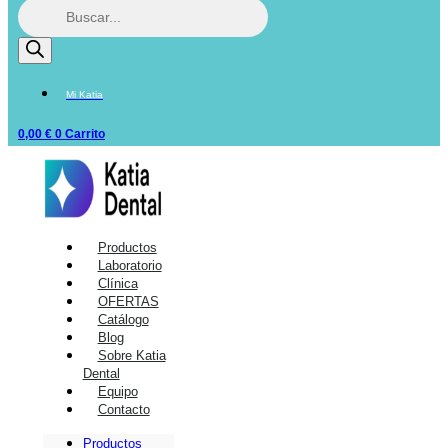
Mi Katia
0,00
€
0
Carrito
Productos
Laboratorio
Clínica
OFERTAS
Catálogo
Blog
Sobre Katia
Dental
Equipo
Contacto
Productos