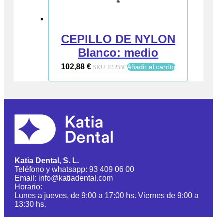
CEPILLO DE NYLON
Blanco: medio
102,88
€
Añadir al carrito
SKU:
E1255C
Katia Dental, S. L.
Teléfono y whatsapp: 93 409 06 00
Email: info@katiadental.com
Horario:
Lunes a jueves, de 9:00 a 17:00 hs. Viernes de 9:00 a
13:30 hs.