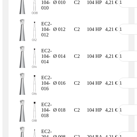
104-
Ø 010
C2
104 HP
4,21
€
010
EC2-
104-
Ø 012
C2
104 HP
4,21
€
012
EC2-
104-
Ø 014
C2
104 HP
4,21
€
014
EC2-
104-
Ø 016
C2
104 HP
4,21
€
016
EC2-
104-
Ø 018
C2
104 HP
4,21
€
018
EC2-
204-
Ø 008
C2
204 RA
4,21
€