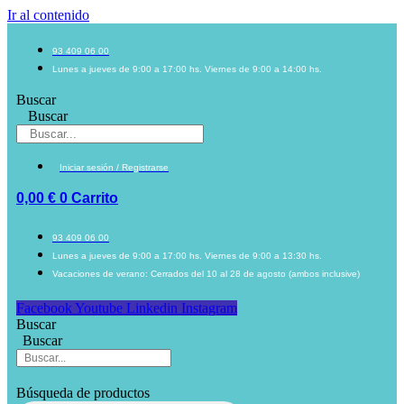
Ir al contenido
93 409 06 00
Lunes a jueves de 9:00 a 17:00 hs. Viernes de 9:00 a 14:00 hs.
Buscar
Buscar
Iniciar sesión / Registrarse
0,00
€
0
Carrito
93 409 06 00
Lunes a jueves de 9:00 a 17:00 hs. Viernes de 9:00 a 13:30 hs.
Vacaciones de verano: Cerrados del 10 al 28 de agosto (ambos inclusive)
Facebook
Youtube
Linkedin
Instagram
Buscar
Buscar
Búsqueda de productos