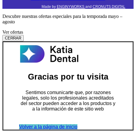
Made by
ENGINYWORKS
and
CRONUTS DIGITAL
Descubre nuestras ofertas especiales para la temporada mayo –
agosto
Ver ofertas
CERRAR
Gracias por tu visita
Sentimos comunicarte que, por razones
legales, solo los profesionales acreditados
del sector pueden acceder a los productos y
a la información de este sitio web
Volver a la página de inicio