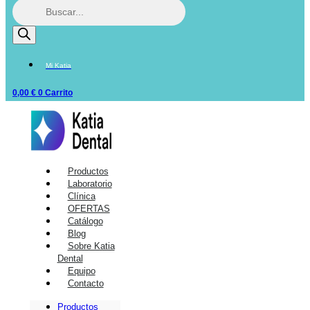
Mi Katia
0,00
€
0
Carrito
Productos
Laboratorio
Clínica
OFERTAS
Catálogo
Blog
Sobre Katia
Dental
Equipo
Contacto
Productos