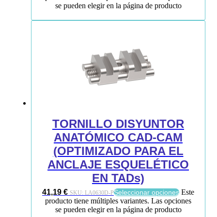
se pueden elegir en la página de producto
TORNILLO DISYUNTOR
ANATÓMICO CAD-CAM
(OPTIMIZADO PARA EL
ANCLAJE ESQUELÉTICO
EN TADs)
41,19
€
Este
Seleccionar opciones
SKU:
LA0630D-P
producto tiene múltiples variantes. Las opciones
se pueden elegir en la página de producto