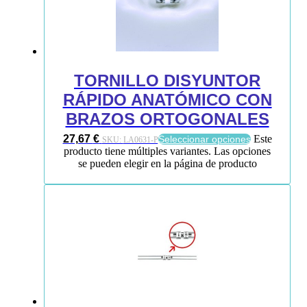
TORNILLO DISYUNTOR
RÁPIDO ANATÓMICO CON
BRAZOS ORTOGONALES
27,67
€
Este
Seleccionar opciones
SKU:
LA0631-P
producto tiene múltiples variantes. Las opciones
se pueden elegir en la página de producto