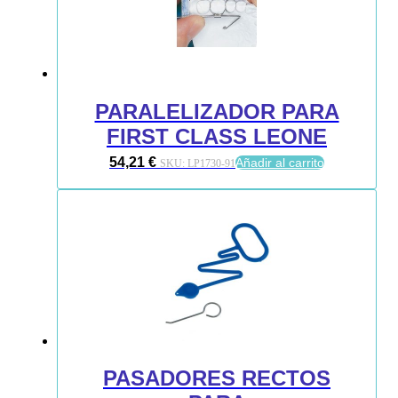
PARALELIZADOR PARA
FIRST CLASS LEONE
54,21
€
Añadir al carrito
SKU:
LP1730-91
PASADORES RECTOS