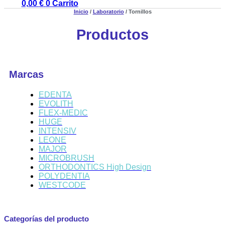
0,00
€
0
Carrito
Inicio
/
Laboratorio
/ Tornillos
Productos
Marcas
EDENTA
EVOLITH
FLEX-MEDIC
HUGE
INTENSIV
LEONE
MAJOR
MICROBRUSH
ORTHODONTICS High Design
POLYDENTIA
WESTCODE
Categorías del producto