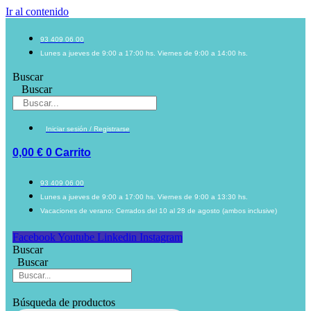
Ir al contenido
93 409 06 00
Lunes a jueves de 9:00 a 17:00 hs. Viernes de 9:00 a 14:00 hs.
Buscar
Buscar
Iniciar sesión / Registrarse
0,00
€
0
Carrito
93 409 06 00
Lunes a jueves de 9:00 a 17:00 hs. Viernes de 9:00 a 13:30 hs.
Vacaciones de verano: Cerrados del 10 al 28 de agosto (ambos inclusive)
Facebook
Youtube
Linkedin
Instagram
Buscar
Buscar
Búsqueda de productos