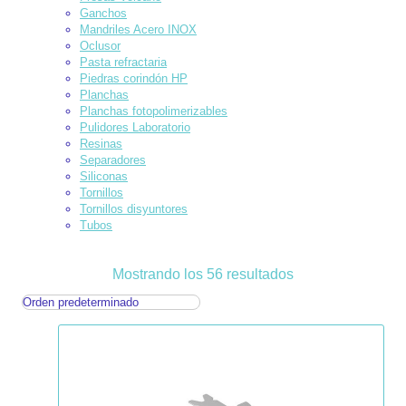
Ganchos
Mandriles Acero INOX
Oclusor
Pasta refractaria
Piedras corindón HP
Planchas
Planchas fotopolimerizables
Pulidores Laboratorio
Resinas
Separadores
Siliconas
Tornillos
Tornillos disyuntores
Tubos
Mostrando los 56 resultados