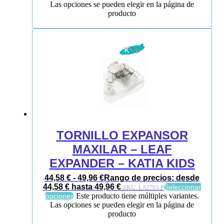
Las opciones se pueden elegir en la página de
producto
TORNILLO EXPANSOR
MAXILAR – LEAF
EXPANDER – KATIA KIDS
44,58
€
-
49,96
€
Rango de precios: desde
44,58 € hasta 49,96 €
Seleccionar
SKU:
LA2703-P
Este producto tiene múltiples variantes.
opciones
Las opciones se pueden elegir en la página de
producto