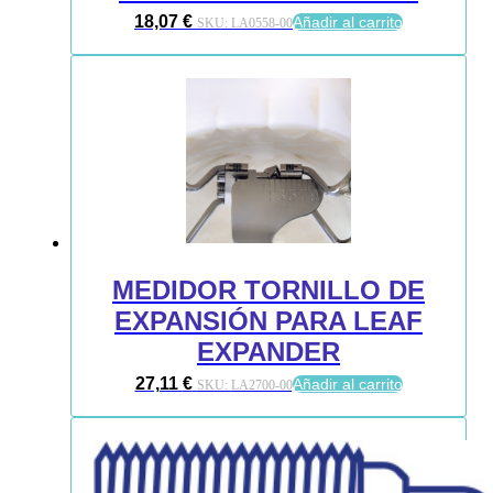
18,07
€
Añadir al carrito
SKU:
LA0558-00
MEDIDOR TORNILLO DE
EXPANSIÓN PARA LEAF
EXPANDER
27,11
€
Añadir al carrito
SKU:
LA2700-00