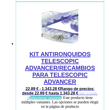
KIT ANTIRONQUIDOS
TELESCOPIC
ADVANCER/RECAMBIOS
PARA TELESCOPIC
ADVANCER
22,89
€
-
1.343,28
€
Rango de precios:
desde 22,89 € hasta 1.343,28 €
SKU:
LA5100-
Este producto tiene
Seleccionar opciones
P
múltiples variantes. Las opciones se pueden elegir
en la página de producto