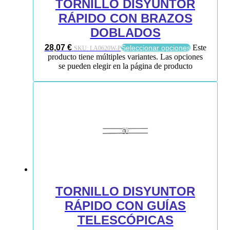
TORNILLO DISYUNTOR
RÁPIDO CON BRAZOS
DOBLADOS
28,07
€
Este
Seleccionar opciones
SKU:
LA0620W-P
producto tiene múltiples variantes. Las opciones
se pueden elegir en la página de producto
TORNILLO DISYUNTOR
RÁPIDO CON GUÍAS
TELESCÓPICAS