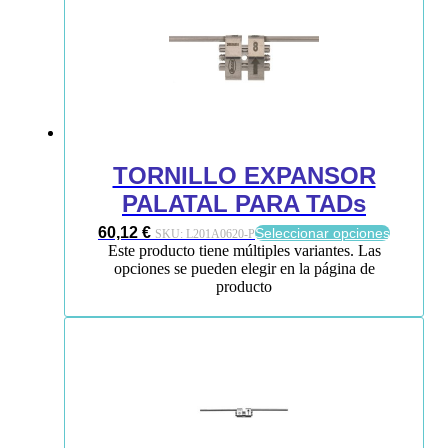
TORNILLO EXPANSOR
PALATAL PARA TADs
60,12
€
Seleccionar opciones
SKU:
L201A0620-P
Este producto tiene múltiples variantes. Las
opciones se pueden elegir en la página de
producto