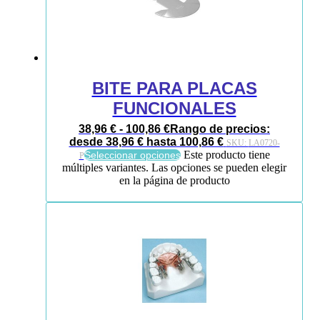
BITE PARA PLACAS
FUNCIONALES
38,96
€
-
100,86
€
Rango de precios:
desde 38,96 € hasta 100,86 €
SKU:
LA0720-
Este producto tiene
Seleccionar opciones
P
múltiples variantes. Las opciones se pueden elegir
en la página de producto