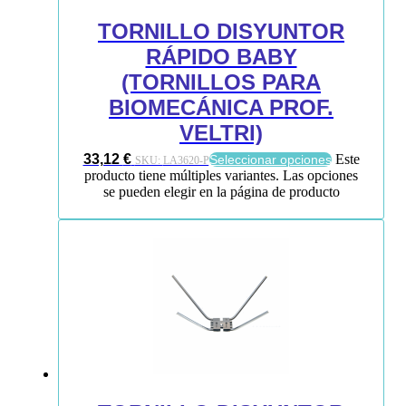
TORNILLO DISYUNTOR
RÁPIDO BABY
(TORNILLOS PARA
BIOMECÁNICA PROF.
VELTRI)
33,12
€
Este
Seleccionar opciones
SKU:
LA3620-P
producto tiene múltiples variantes. Las opciones
se pueden elegir en la página de producto