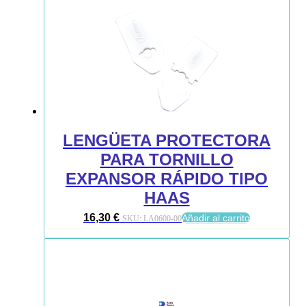
LENGÜETA PROTECTORA
PARA TORNILLO
EXPANSOR RÁPIDO TIPO
HAAS
16,30
€
Añadir al carrito
SKU:
LA0600-00