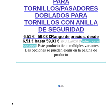
PARA
TORNILLOS/PASADORES
DOBLADOS PARA
TORNILLOS CON ANILLA
DE SEGURIDAD
6,51
€
-
59,03
€
Rango de precios: desde
6,51 € hasta 59,03 €
Seleccionar
SKU:
LA0557-P
Este producto tiene múltiples variantes.
opciones
Las opciones se pueden elegir en la página de
producto