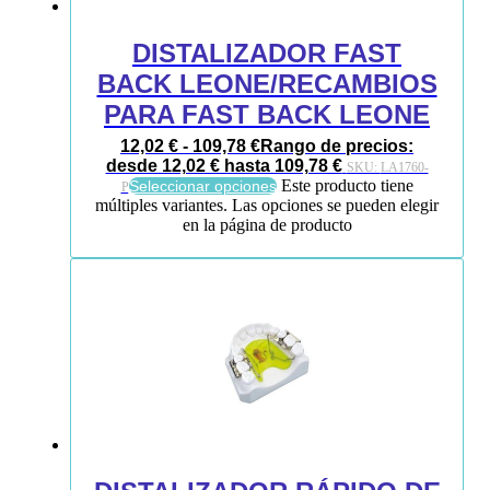
DISTALIZADOR FAST
BACK LEONE/RECAMBIOS
PARA FAST BACK LEONE
12,02
€
-
109,78
€
Rango de precios:
desde 12,02 € hasta 109,78 €
SKU:
LA1760-
Este producto tiene
Seleccionar opciones
P
múltiples variantes. Las opciones se pueden elegir
en la página de producto