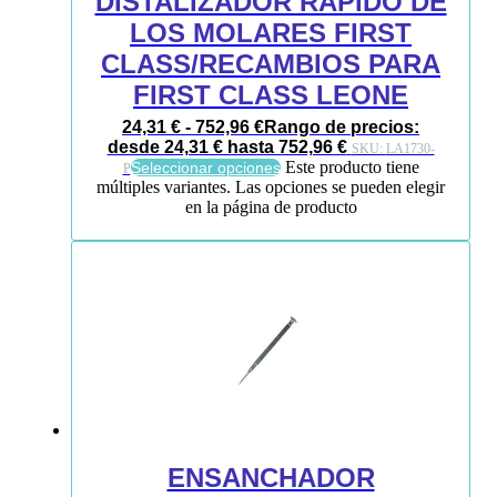
DISTALIZADOR RÁPIDO DE
LOS MOLARES FIRST
CLASS/RECAMBIOS PARA
FIRST CLASS LEONE
24,31
€
-
752,96
€
Rango de precios:
desde 24,31 € hasta 752,96 €
SKU:
LA1730-
Este producto tiene
Seleccionar opciones
P
múltiples variantes. Las opciones se pueden elegir
en la página de producto
ENSANCHADOR