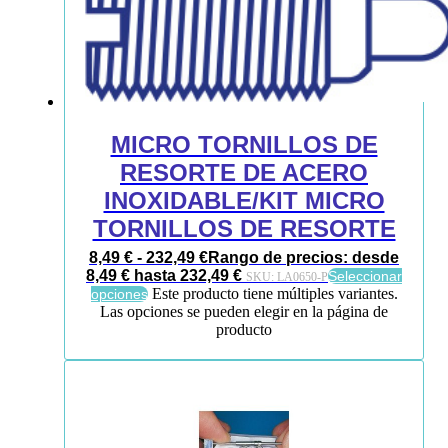
MICRO TORNILLOS DE
RESORTE DE ACERO
INOXIDABLE/KIT MICRO
TORNILLOS DE RESORTE
8,49
€
-
232,49
€
Rango de precios: desde
8,49 € hasta 232,49 €
Seleccionar
SKU:
LA0650-P
Este producto tiene múltiples variantes.
opciones
Las opciones se pueden elegir en la página de
producto