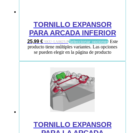
TORNILLO EXPANSOR
PARA ARCADA INFERIOR
25,99
€
Este
Seleccionar opciones
SKU:
LA0623-P
producto tiene múltiples variantes. Las opciones
se pueden elegir en la página de producto
TORNILLO EXPANSOR
PARA LA ARCADA