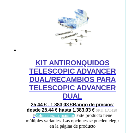
KIT ANTIRONQUIDOS
TELESCOPIC ADVANCER
DUAL/RECAMBIOS PARA
TELESCOPIC ADVANCER
DUAL
25,44
€
-
1.383,03
€
Rango de precios:
desde 25,44 € hasta 1.383,03 €
SKU:
LA5120-
Este producto tiene
Seleccionar opciones
P
múltiples variantes. Las opciones se pueden elegir
en la página de producto