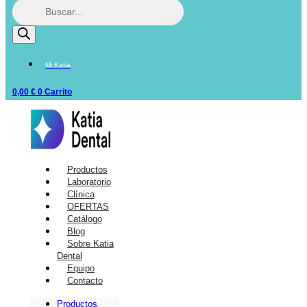
Mi Katia
0,00
€
0
Carrito
Productos
Laboratorio
Clínica
OFERTAS
Catálogo
Blog
Sobre Katia
Dental
Equipo
Contacto
Productos