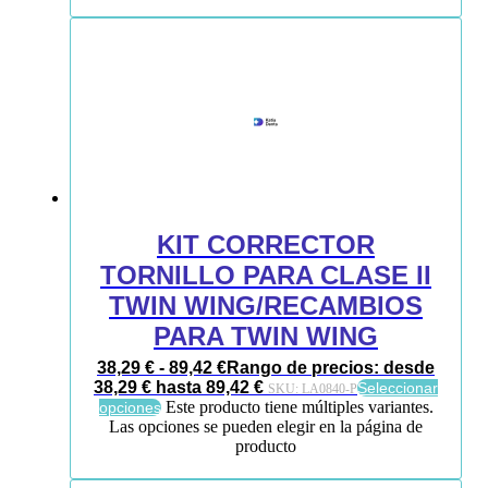
KIT CORRECTOR
TORNILLO PARA CLASE II
TWIN WING/RECAMBIOS
PARA TWIN WING
38,29
€
-
89,42
€
Rango de precios: desde
38,29 € hasta 89,42 €
Seleccionar
SKU:
LA0840-P
Este producto tiene múltiples variantes.
opciones
Las opciones se pueden elegir en la página de
producto