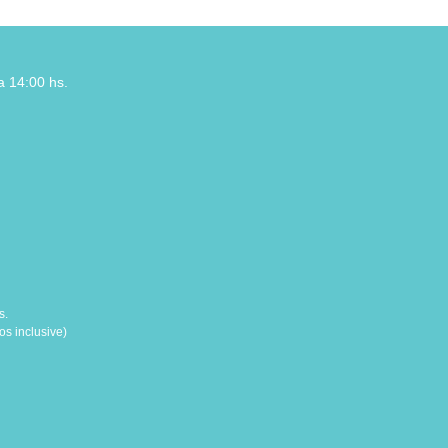
a 14:00 hs.
s.
s inclusive)