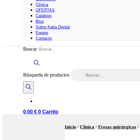
Clínica
OFERTAS
Catálogo
Blog
Sobre Katia Dental
Equipo
Contacto
Buscar
Búsqueda de productos
0,00
€
0
Carrito
Inicio
/
Clínica
/
Fresas quirúrgicas