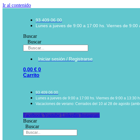
Ir al contenido
93 409 06 00
Lunes a jueves de 9:00 a 17:00 hs. Viernes de 9:00 
Buscar
Buscar
Iniciar sesión / Registrarse
0,00
€
0
Carrito
93 409 06 00
Lunes a jueves de 9:00 a 17:00 hs. Viernes de 9:00 a 13:30 h
Vacaciones de verano: Cerrados del 10 al 28 de agosto (ambo
Facebook
Youtube
Linkedin
Instagram
Buscar
Buscar