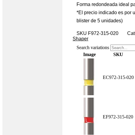
Forma redondeada ideal par
*El precio indicado es por 
blister de 5 unidades)
SKU
F972-315-020
Cat
Shaper
Search variations
Image
SKU
EC972-315-020
EF972-315-020