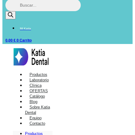
Mi Katia
0,00
€
0
Carrito
Productos
Laboratorio
Clínica
OFERTAS
Catálogo
Blog
Sobre Katia
Dental
Equipo
Contacto
Productos