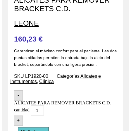
ALICATES PARA REMOVER
BRACKETS C.D.
LEONE
160,23
€
Garantizan el máximo confort para el paciente. Las dos
puntas afiladas permiten la entrada bajo la aleta del
bracket, separándolo con una ligera presión.
SKU
LP1920-00
Categorías
Alicates e
Instrumentos
,
Clínica
-
ALICATES PARA REMOVER BRACKETS C.D.
cantidad
+