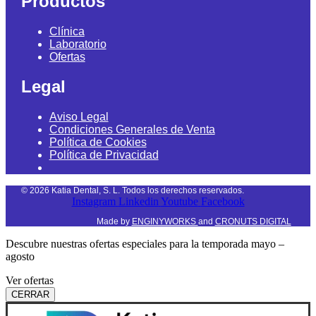
Productos
Clínica
Laboratorio
Ofertas
Legal
Aviso Legal
Condiciones Generales de Venta
Política de Cookies
Política de Privacidad
©
2026
Katia Dental, S. L. Todos los derechos reservados.
Instagram
Linkedin
Youtube
Facebook
Made by
ENGINYWORKS
and
CRONUTS DIGITAL
Descubre nuestras ofertas especiales para la temporada mayo –
agosto
Ver ofertas
CERRAR