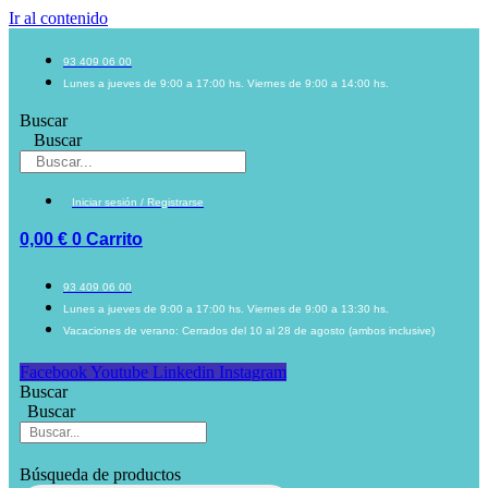
Ir al contenido
93 409 06 00
Lunes a jueves de 9:00 a 17:00 hs. Viernes de 9:00 a 14:00 hs.
Buscar
Buscar
Iniciar sesión / Registrarse
0,00
€
0
Carrito
93 409 06 00
Lunes a jueves de 9:00 a 17:00 hs. Viernes de 9:00 a 13:30 hs.
Vacaciones de verano: Cerrados del 10 al 28 de agosto (ambos inclusive)
Facebook
Youtube
Linkedin
Instagram
Buscar
Buscar
Búsqueda de productos