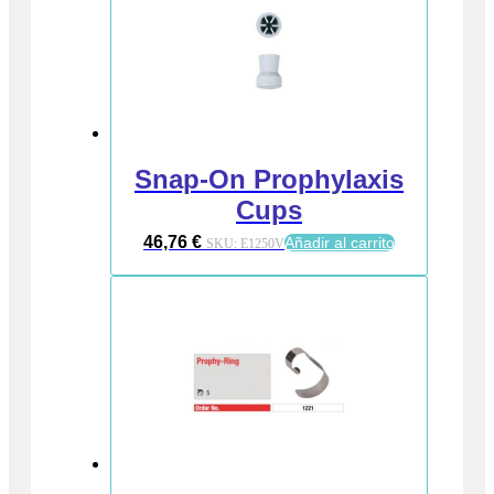
Snap-On Prophylaxis
Cups
46,76
€
Añadir al carrito
SKU:
E1250V