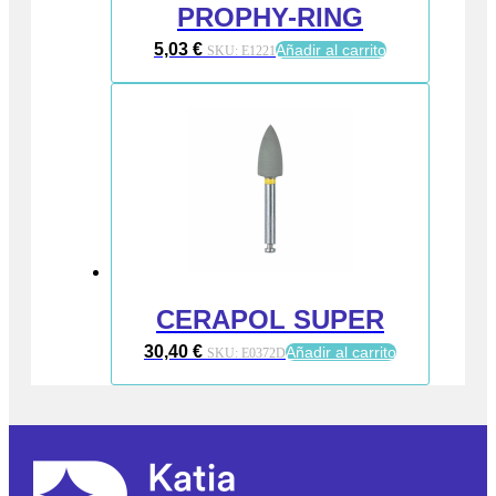
PROPHY-RING
5,03
€
Añadir al carrito
SKU:
E1221
CERAPOL SUPER
30,40
€
Añadir al carrito
SKU:
E0372D