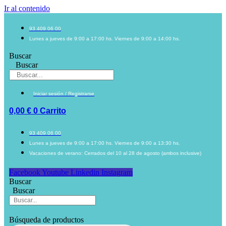
Ir al contenido
93 409 06 00
Lunes a jueves de 9:00 a 17:00 hs. Viernes de 9:00 a 14:00 hs.
Buscar
Buscar
Iniciar sesión / Registrarse
0,00
€
0
Carrito
93 409 06 00
Lunes a jueves de 9:00 a 17:00 hs. Viernes de 9:00 a 13:30 hs.
Vacaciones de verano: Cerrados del 10 al 28 de agosto (ambos inclusive)
Facebook
Youtube
Linkedin
Instagram
Buscar
Buscar
Búsqueda de productos