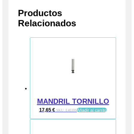
Productos
Relacionados
MANDRIL TORNILLO
17,65
€
Añadir al carrito
SKU:
E4039S