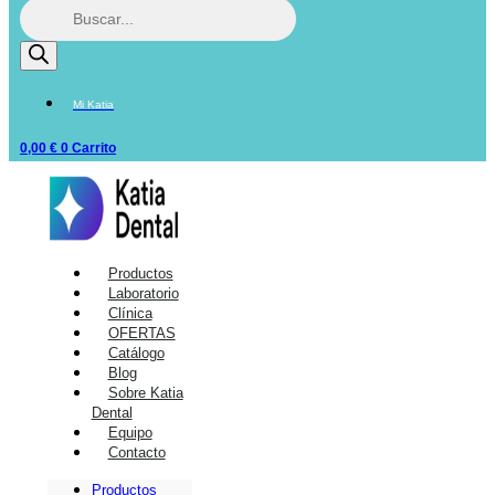
Mi Katia
0,00
€
0
Carrito
Productos
Laboratorio
Clínica
OFERTAS
Catálogo
Blog
Sobre Katia
Dental
Equipo
Contacto
Productos