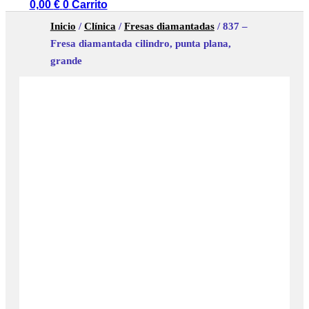
0,00
€
0
Carrito
Inicio
/
Clínica
/
Fresas diamantadas
/ 837 –
Fresa diamantada cilindro, punta plana,
grande