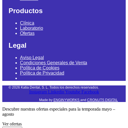
Productos
Clínica
Laboratorio
Ofertas
Legal
Aviso Legal
Condiciones Generales de Venta
Política de Cookies
Política de Privacidad
©
2026
Katia Dental, S. L. Todos los derechos reservados.
Instagram
Linkedin
Youtube
Facebook
Made by
ENGINYWORKS
and
CRONUTS DIGITAL
Descubre nuestras ofertas especiales para la temporada mayo –
agosto
Ver ofertas