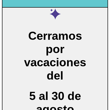
Cerramos
por
vacaciones
del
5 al 30 de
agosto