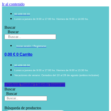
Ir al contenido
93 409 06 00
Lunes a jueves de 9:00 a 17:00 hs. Viernes de 9:00 a 14:00 hs.
Buscar
Buscar
Iniciar sesión / Registrarse
0,00
€
0
Carrito
93 409 06 00
Lunes a jueves de 9:00 a 17:00 hs. Viernes de 9:00 a 13:30 hs.
Vacaciones de verano: Cerrados del 10 al 28 de agosto (ambos inclusive)
Facebook
Youtube
Linkedin
Instagram
Buscar
Buscar
Búsqueda de productos