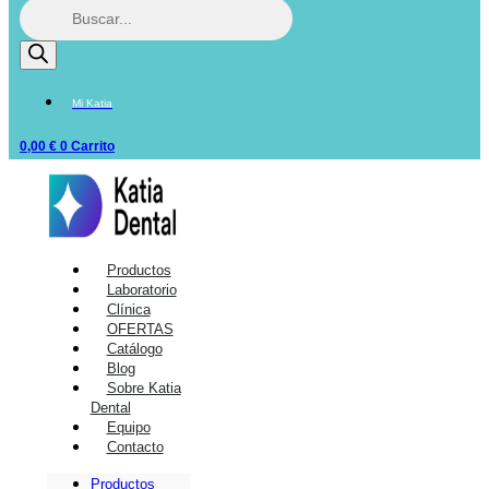
Mi Katia
0,00
€
0
Carrito
Productos
Laboratorio
Clínica
OFERTAS
Catálogo
Blog
Sobre Katia
Dental
Equipo
Contacto
Productos