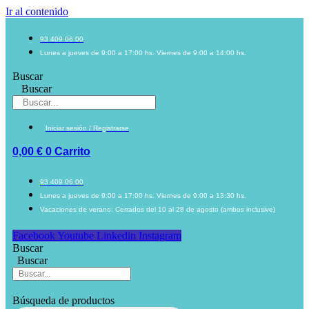
Ir al contenido
93 409 06 00
Lunes a jueves de 9:00 a 17:00 hs. Viernes de 9:00 a 14:00 hs.
Buscar
Buscar
Iniciar sesión / Registrarse
0,00
€
0
Carrito
93 409 06 00
Lunes a jueves de 9:00 a 17:00 hs. Viernes de 9:00 a 13:30 hs.
Vacaciones de verano: Cerrados del 10 al 28 de agosto (ambos inclusive)
Facebook
Youtube
Linkedin
Instagram
Buscar
Buscar
Búsqueda de productos