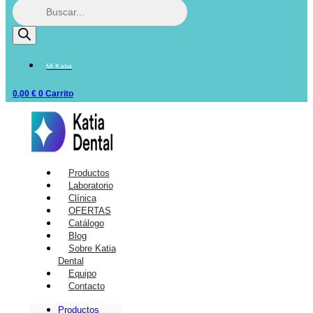
Mi Katia
0,00
€
0
Carrito
Productos
Laboratorio
Clínica
OFERTAS
Catálogo
Blog
Sobre Katia
Dental
Equipo
Contacto
Productos