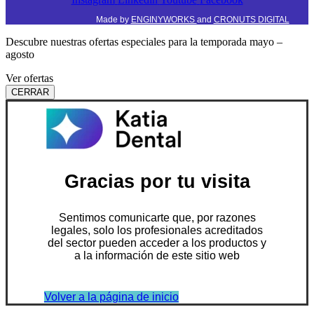
Made by
ENGINYWORKS
and
CRONUTS DIGITAL
Descubre nuestras ofertas especiales para la temporada mayo –
agosto
Ver ofertas
CERRAR
Gracias por tu visita
Sentimos comunicarte que, por razones
legales, solo los profesionales acreditados
del sector pueden acceder a los productos y
a la información de este sitio web
Volver a la página de inicio