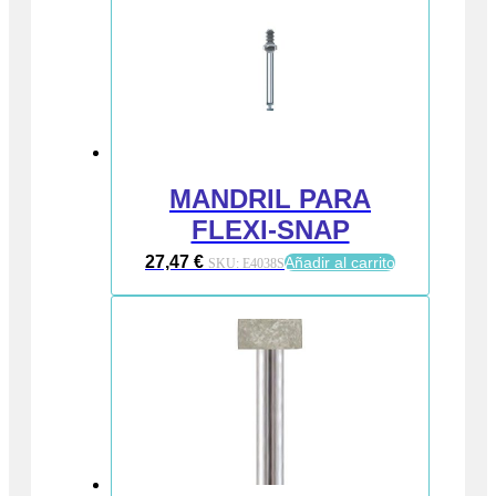
MANDRIL PARA
FLEXI-SNAP
27,47
€
Añadir al carrito
SKU:
E4038S