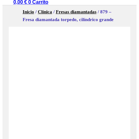
0,00
€
0
Carrito
Inicio
/
Clínica
/
Fresas diamantadas
/ 879 –
Fresa diamantada torpedo, cilíndrico grande