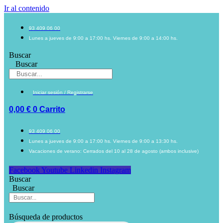
Ir al contenido
93 409 06 00
Lunes a jueves de 9:00 a 17:00 hs. Viernes de 9:00 a 14:00 hs.
Buscar
Buscar
Iniciar sesión / Registrarse
0,00
€
0
Carrito
93 409 06 00
Lunes a jueves de 9:00 a 17:00 hs. Viernes de 9:00 a 13:30 hs.
Vacaciones de verano: Cerrados del 10 al 28 de agosto (ambos inclusive)
Facebook
Youtube
Linkedin
Instagram
Buscar
Buscar
Búsqueda de productos