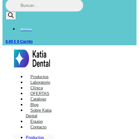
Mi Katia
0,00
€
0
Carrito
Productos
Laboratorio
Clínica
OFERTAS
Catálogo
Blog
Sobre Katia
Dental
Equipo
Contacto
Productos