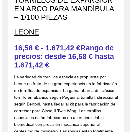
TORNILLOS DE EXPANSIÓN
EN ARCO PARA MANDÍBULA
– 1/100 PIEZAS
LEONE
16,58
€
-
1.671,42
€
Rango de
precios: desde 16,58 € hasta
1.671,42 €
La variedad de tornillos especiales propuesta por
Leone es fruto de su gran experiencia en la fabricación
de tornillos de expansión. La gama abarca del clásico
tornillo en abanico según Pagani al tornillo tridireccional
según Bertoni, hasta llegar al kit para la fabricación del
corrector para Clase II Twin Wing. Los tornillos
especiales están fabricados en acero inoxidable
biomedical con precisión mecánica superior al
centésimo de milímetro. Las roscas están totalmente