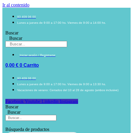
Ir al contenido
93 409 06 00
Lunes a jueves de 9:00 a 17:00 hs. Viernes de 9:00 a 14:00 hs.
Buscar
Buscar
Iniciar sesión / Registrarse
0,00
€
0
Carrito
93 409 06 00
Lunes a jueves de 9:00 a 17:00 hs. Viernes de 9:00 a 13:30 hs.
Vacaciones de verano: Cerrados del 10 al 28 de agosto (ambos inclusive)
Facebook
Youtube
Linkedin
Instagram
Buscar
Buscar
Búsqueda de productos