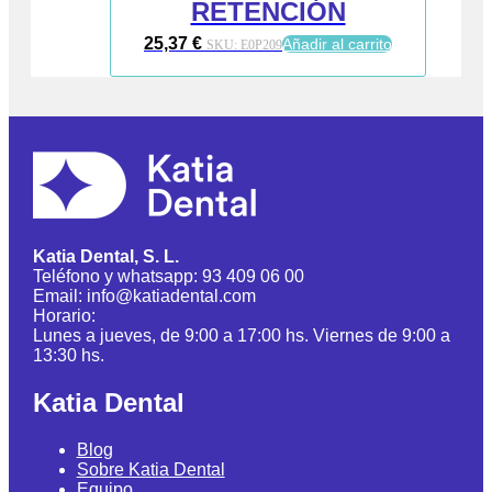
RETENCIÓN
25,37
€
Añadir al carrito
SKU:
E0P209
Katia Dental, S. L.
Teléfono y whatsapp: 93 409 06 00
Email: info@katiadental.com
Horario:
Lunes a jueves, de 9:00 a 17:00 hs. Viernes de 9:00 a
13:30 hs.
Katia Dental
Blog
Sobre Katia Dental
Equipo