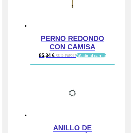
PERNO REDONDO
CON CAMISA
85,34
€
Añadir al carrito
SKU:
E0P217
ANILLO DE