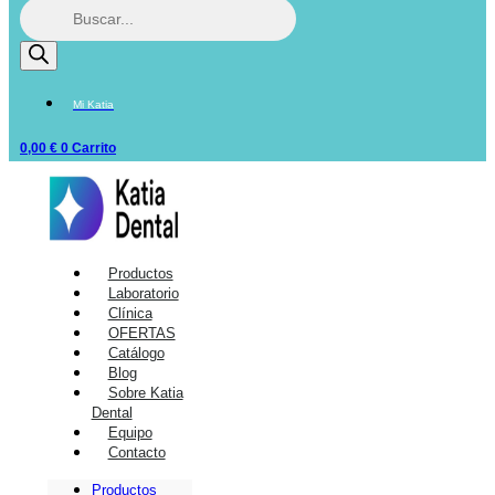
Mi Katia
0,00
€
0
Carrito
Productos
Laboratorio
Clínica
OFERTAS
Catálogo
Blog
Sobre Katia
Dental
Equipo
Contacto
Productos