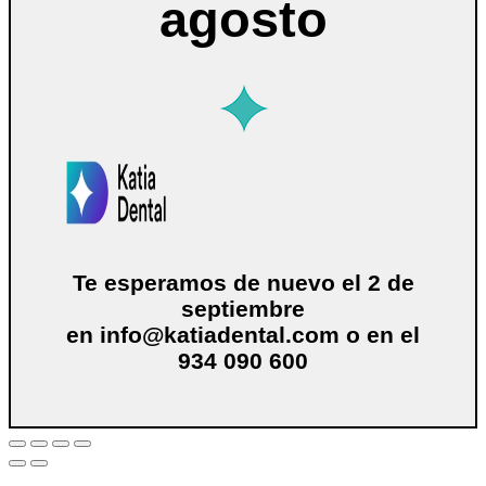
agosto
Te esperamos de nuevo el 2 de
septiembre
en
info@katiadental.com
o en el
934 090 600