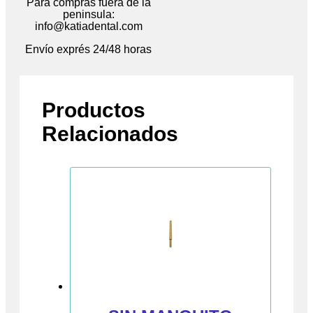
Para compras fuera de la
peninsula:
info@katiadental.com
Envío exprés 24/48 horas
Productos
Relacionados