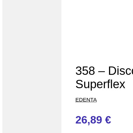
358 – Disc
Superflex
EDENTA
26,89
€