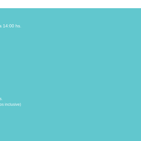
a 14:00 hs.
s.
s inclusive)