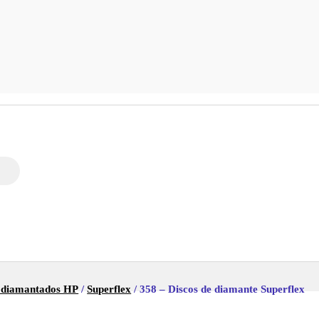
 diamantados HP
/
Superflex
/ 358 – Discos de diamante Superflex