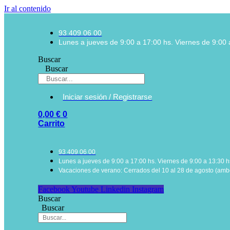
Ir al contenido
93 409 06 00
Lunes a jueves de 9:00 a 17:00 hs. Viernes de 9:00 
Buscar
Buscar
Iniciar sesión / Registrarse
0,00
€
0
Carrito
93 409 06 00
Lunes a jueves de 9:00 a 17:00 hs. Viernes de 9:00 a 13:30 h
Vacaciones de verano: Cerrados del 10 al 28 de agosto (ambo
Facebook
Youtube
Linkedin
Instagram
Buscar
Buscar