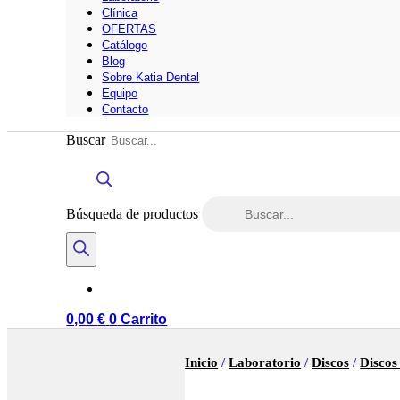
Clínica
OFERTAS
Catálogo
Blog
Sobre Katia Dental
Equipo
Contacto
Buscar
Búsqueda de productos
0,00
€
0
Carrito
Inicio
/
Laboratorio
/
Discos
/
Discos