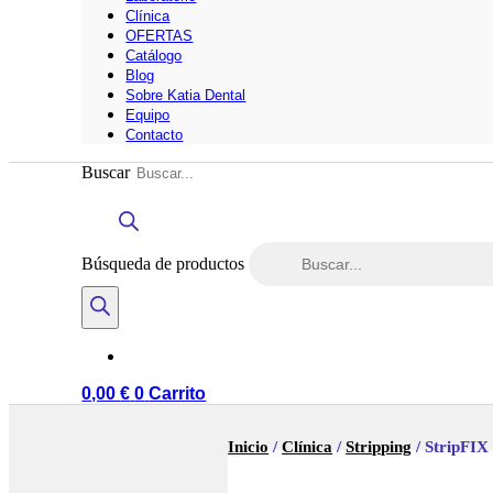
Clínica
OFERTAS
Catálogo
Blog
Sobre Katia Dental
Equipo
Contacto
Buscar
Búsqueda de productos
0,00
€
0
Carrito
Inicio
/
Clínica
/
Stripping
/ StripFIX