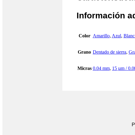
Información a
Color
Amarillo
,
Azul
,
Blanc
Grano
Dentado de sierra
,
Gra
Micras
0.04 mm
,
15 µm / 0.
P