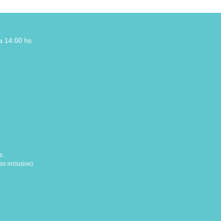
a 14:00 hs.
s.
s inclusive)