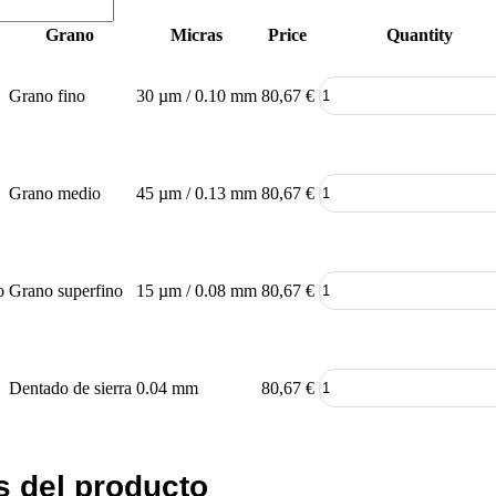
Grano
Micras
Price
Quantity
Grano fino
30 µm / 0.10 mm
80,67
€
Grano medio
45 µm / 0.13 mm
80,67
€
o
Grano superfino
15 µm / 0.08 mm
80,67
€
Dentado de sierra
0.04 mm
80,67
€
s del producto