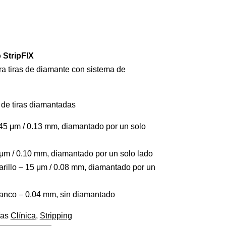
 StripFIX
ra tiras de diamante con sistema de
 de tiras diamantadas
 45 μm / 0.13 mm, diamantado por un solo
0 μm / 0.10 mm, diamantado por un solo lado
arillo – 15 μm / 0.08 mm, diamantado por un
lanco – 0.04 mm, sin diamantado
ías
Clínica
,
Stripping