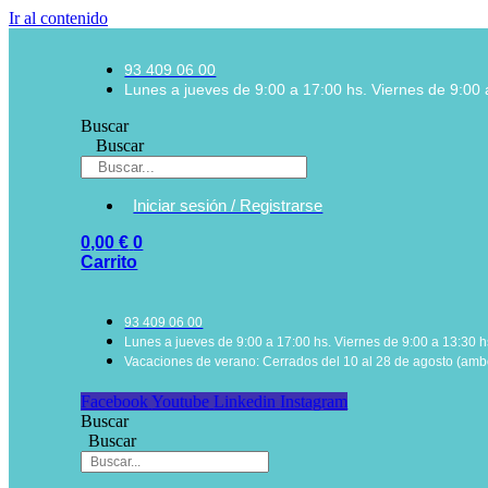
Ir al contenido
93 409 06 00
Lunes a jueves de 9:00 a 17:00 hs. Viernes de 9:00 
Buscar
Buscar
Iniciar sesión / Registrarse
0,00
€
0
Carrito
93 409 06 00
Lunes a jueves de 9:00 a 17:00 hs. Viernes de 9:00 a 13:30 h
Vacaciones de verano: Cerrados del 10 al 28 de agosto (ambo
Facebook
Youtube
Linkedin
Instagram
Buscar
Buscar