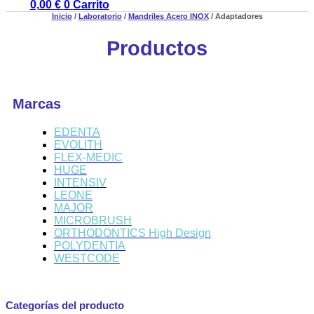
0,00
€
0
Carrito
Inicio
/
Laboratorio
/
Mandriles Acero INOX
/ Adaptadores
Productos
Marcas
EDENTA
EVOLITH
FLEX-MEDIC
HUGE
INTENSIV
LEONE
MAJOR
MICROBRUSH
ORTHODONTICS High Design
POLYDENTIA
WESTCODE
Categorías del producto