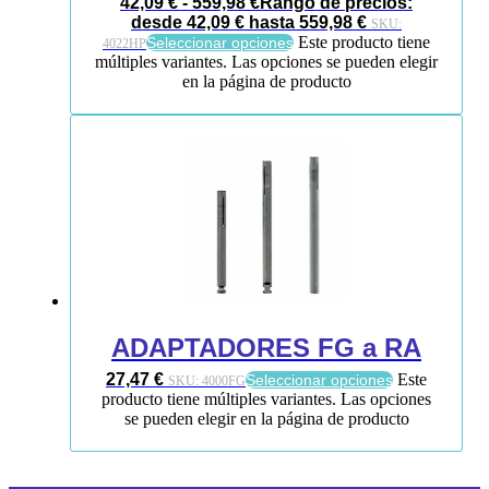
42,09
€
-
559,98
€
Rango de precios:
desde 42,09 € hasta 559,98 €
SKU:
Este producto tiene
Seleccionar opciones
4022HP
múltiples variantes. Las opciones se pueden elegir
en la página de producto
ADAPTADORES FG a RA
27,47
€
Este
Seleccionar opciones
SKU:
4000FG
producto tiene múltiples variantes. Las opciones
se pueden elegir en la página de producto