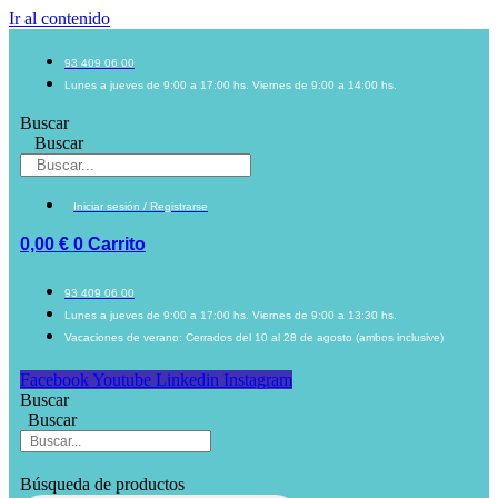
Ir al contenido
93 409 06 00
Lunes a jueves de 9:00 a 17:00 hs. Viernes de 9:00 a 14:00 hs.
Buscar
Buscar
Iniciar sesión / Registrarse
0,00
€
0
Carrito
93 409 06 00
Lunes a jueves de 9:00 a 17:00 hs. Viernes de 9:00 a 13:30 hs.
Vacaciones de verano: Cerrados del 10 al 28 de agosto (ambos inclusive)
Facebook
Youtube
Linkedin
Instagram
Buscar
Buscar
Búsqueda de productos