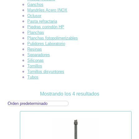
Ganchos
Mandriles Acero INOX
Oclusor
Pasta refractaria
Piedras corindón HP
Planchas
Planchas fotopolimerizables
Pulidores Laboratorio
Resinas
Separadores
Siliconas
Tornillos
Tornillos disyuntores
Tubos
Mostrando los 4 resultados