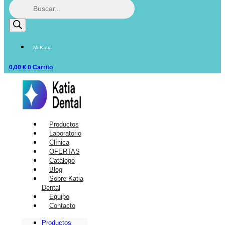
Mi Katia
0,00
€
0
Carrito
Productos
Laboratorio
Clínica
OFERTAS
Catálogo
Blog
Sobre Katia
Dental
Equipo
Contacto
Productos