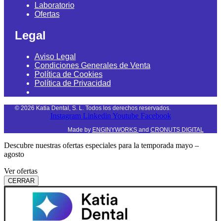
Laboratorio
Ofertas
Legal
Aviso Legal
Condiciones Generales de Venta
Política de Cookies
Política de Privacidad
©
2026
Katia Dental, S. L. Todos los derechos reservados.
Instagram
Linkedin
Youtube
Facebook
Made by
ENGINYWORKS
and
CRONUTS DIGITAL
Descubre nuestras ofertas especiales para la temporada mayo –
agosto
Ver ofertas
CERRAR