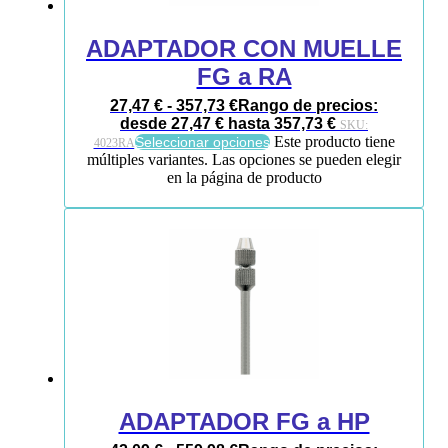
ADAPTADOR CON MUELLE
FG a RA
27,47
€
-
357,73
€
Rango de precios:
desde 27,47 € hasta 357,73 €
SKU:
Este producto tiene
Seleccionar opciones
4023RA
múltiples variantes. Las opciones se pueden elegir
en la página de producto
ADAPTADOR FG a HP