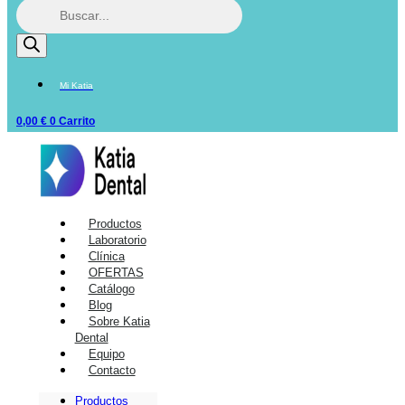
Mi Katia
0,00
€
0
Carrito
Productos
Laboratorio
Clínica
OFERTAS
Catálogo
Blog
Sobre Katia
Dental
Equipo
Contacto
Productos