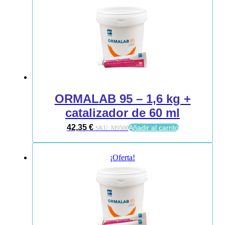
ORMALAB 95 – 1,6 kg +
catalizador de 60 ml
42,35
€
Añadir al carrito
SKU:
M9500
¡Oferta!