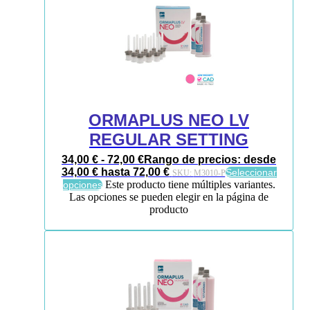
ORMAPLUS NEO LV
REGULAR SETTING
34,00
€
-
72,00
€
Rango de precios: desde
34,00 € hasta 72,00 €
Seleccionar
SKU:
M3010-P
Este producto tiene múltiples variantes.
opciones
Las opciones se pueden elegir en la página de
producto