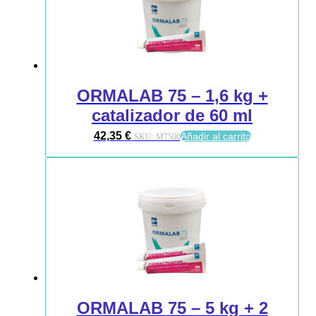
ORMALAB 75 – 1,6 kg +
catalizador de 60 ml
42,35
€
Añadir al carrito
SKU:
M7500
ORMALAB 75 – 5 kg + 2