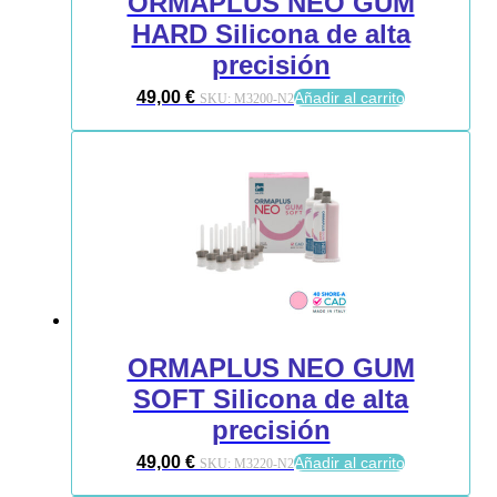
ORMAPLUS NEO GUM
HARD Silicona de alta
precisión
49,00
€
Añadir al carrito
SKU:
M3200-N2
ORMAPLUS NEO GUM
SOFT Silicona de alta
precisión
49,00
€
Añadir al carrito
SKU:
M3220-N2