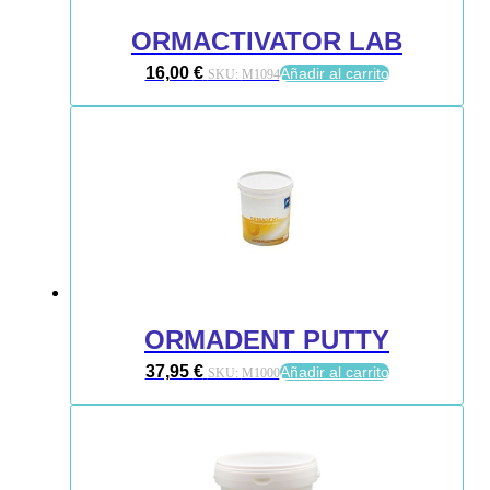
ORMACTIVATOR LAB
16,00
€
Añadir al carrito
SKU:
M1094
ORMADENT PUTTY
37,95
€
Añadir al carrito
SKU:
M1000