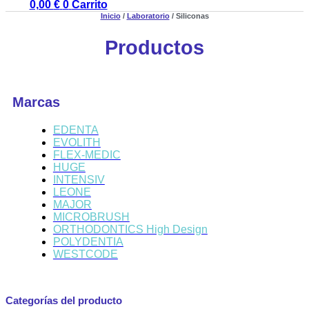
0,00
€
0
Carrito
Inicio
/
Laboratorio
/ Siliconas
Productos
Marcas
EDENTA
EVOLITH
FLEX-MEDIC
HUGE
INTENSIV
LEONE
MAJOR
MICROBRUSH
ORTHODONTICS High Design
POLYDENTIA
WESTCODE
Categorías del producto