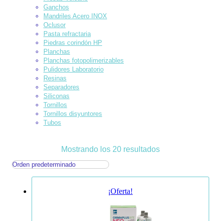
Ganchos
Mandriles Acero INOX
Oclusor
Pasta refractaria
Piedras corindón HP
Planchas
Planchas fotopolimerizables
Pulidores Laboratorio
Resinas
Separadores
Siliconas
Tornillos
Tornillos disyuntores
Tubos
Mostrando los 20 resultados
¡Oferta!