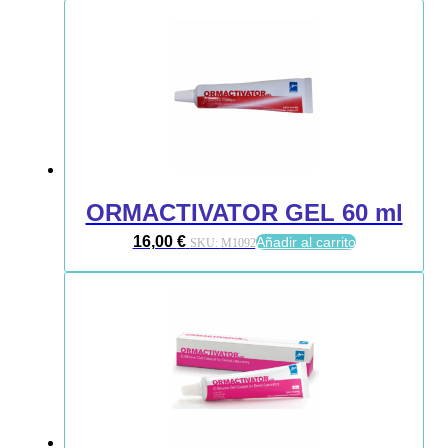
ORMACTIVATOR GEL 60 ml
16,00
€
Añadir al carrito
SKU:
M1092