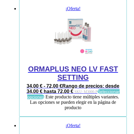
¡Oferta!
ORMAPLUS NEO LV FAST
SETTING
34,00
€
-
72,00
€
Rango de precios: desde
34,00 € hasta 72,00 €
Seleccionar
SKU:
M3000-P
Este producto tiene múltiples variantes.
opciones
Las opciones se pueden elegir en la página de
producto
¡Oferta!