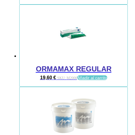
ORMAMAX REGULAR
19,60
€
Añadir al carrito
SKU:
M2000