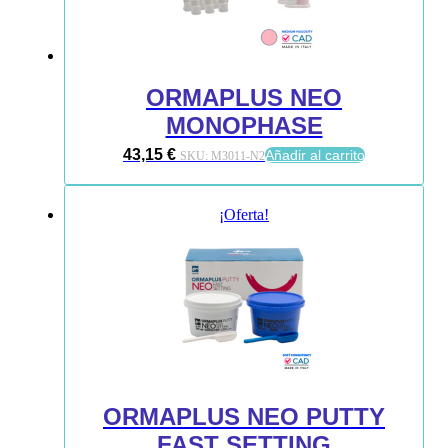
ORMAPLUS NEO
MONOPHASE
43,15
€
Añadir al carrito
SKU:
M3011-N2
¡Oferta!
ORMAPLUS NEO PUTTY
FAST SETTING