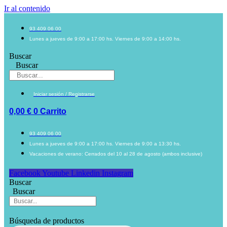
Ir al contenido
93 409 06 00
Lunes a jueves de 9:00 a 17:00 hs. Viernes de 9:00 a 14:00 hs.
Buscar
Buscar
Iniciar sesión / Registrarse
0,00
€
0
Carrito
93 409 06 00
Lunes a jueves de 9:00 a 17:00 hs. Viernes de 9:00 a 13:30 hs.
Vacaciones de verano: Cerrados del 10 al 28 de agosto (ambos inclusive)
Facebook
Youtube
Linkedin
Instagram
Buscar
Buscar
Búsqueda de productos