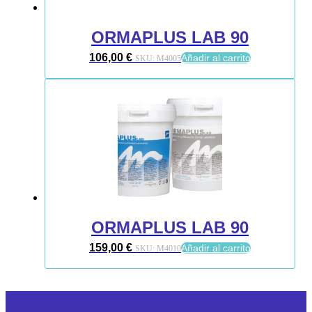
ORMAPLUS LAB 90
106,00
€
Añadir al carrito
SKU:
M4005
ORMAPLUS LAB 90
159,00
€
Añadir al carrito
SKU:
M4010