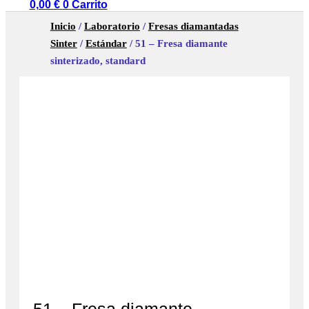
0,00
€
0
Carrito
Inicio
/
Laboratorio
/
Fresas diamantadas
Sinter
/
Estándar
/ 51 – Fresa diamante
sinterizado, standard