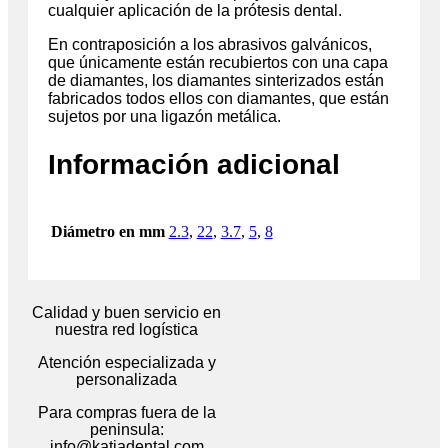
cualquier aplicación de la prótesis dental.
En contraposición a los abrasivos galvánicos,
que únicamente están recubiertos con una capa
de diamantes, los diamantes sinterizados están
fabricados todos ellos con diamantes, que están
sujetos por una ligazón metálica.
Información adicional
Diámetro en mm
2.3
,
22
,
3.7
,
5
,
8
Calidad y buen servicio en
nuestra red logística
Atención especializada y
personalizada
Para compras fuera de la
peninsula:
info@katiadental.com