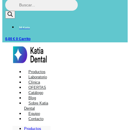
Mi Katia
0,00
€
0
Carrito
Productos
Laboratorio
Clínica
OFERTAS
Catálogo
Blog
Sobre Katia
Dental
Equipo
Contacto
Productos