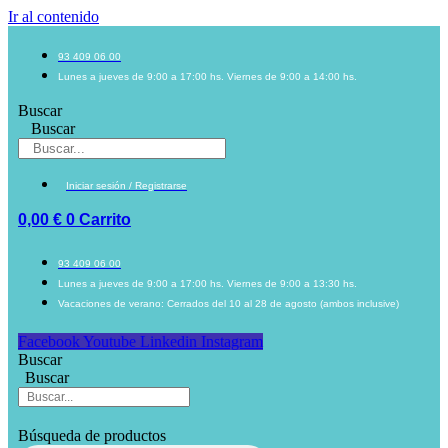
Ir al contenido
93 409 06 00
Lunes a jueves de 9:00 a 17:00 hs. Viernes de 9:00 a 14:00 hs.
Buscar
Buscar
Iniciar sesión / Registrarse
0,00
€
0
Carrito
93 409 06 00
Lunes a jueves de 9:00 a 17:00 hs. Viernes de 9:00 a 13:30 hs.
Vacaciones de verano: Cerrados del 10 al 28 de agosto (ambos inclusive)
Facebook
Youtube
Linkedin
Instagram
Buscar
Buscar
Búsqueda de productos