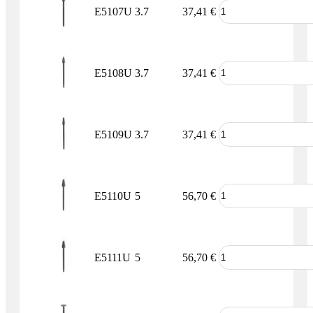
E5107U
3.7
37,41
€
E5108U
3.7
37,41
€
E5109U
3.7
37,41
€
E5110U
5
56,70
€
E5111U
5
56,70
€