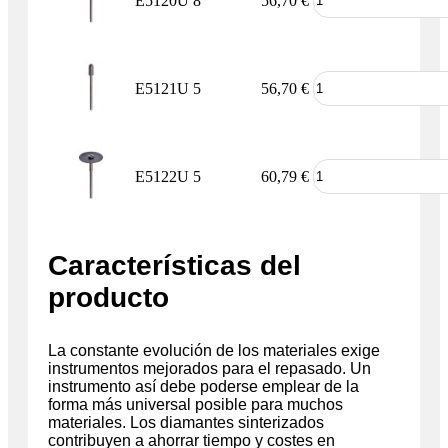
E5120U
8
56,70
€
E5121U
5
56,70
€
E5122U
5
60,79
€
Características del
producto
La constante evolución de los materiales exige
instrumentos mejorados para el repasado. Un
instrumento así debe poderse emplear de la
forma más universal posible para muchos
materiales. Los diamantes sinterizados
contribuyen a ahorrar tiempo y costes en