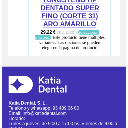
DENTADO SUPER
FINO (CORTE 31)
ARO AMARILLO
29,22
€
Seleccionar
SKU:
E0131-P
Este producto tiene múltiples
opciones
variantes. Las opciones se pueden
elegir en la página de producto
Katia Dental, S. L.
Teléfono y whatsapp: 93 409 06 00
Email: info@katiadental.com
Horario:
Lunes a jueves, de 9:00 a 17:00 hs. Viernes de 9:00 a