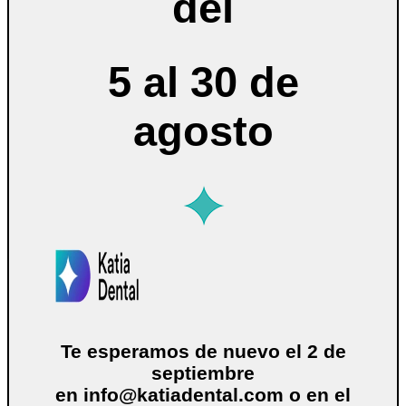
del
5 al 30 de
agosto
Te esperamos de nuevo el 2 de
septiembre
en
info@katiadental.com
o en el