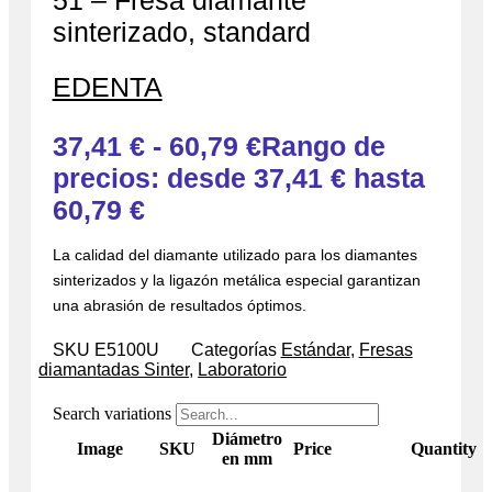
51 – Fresa diamante
sinterizado, standard
EDENTA
37,41
€
-
60,79
€
Rango de
precios: desde 37,41 € hasta
60,79 €
La calidad del diamante utilizado para los diamantes
sinterizados y la ligazón metálica especial garantizan
una abrasión de resultados óptimos.
SKU
E5100U
Categorías
Estándar
,
Fresas
diamantadas Sinter
,
Laboratorio
Search variations
Diámetro
Image
SKU
Price
Quantity
en mm