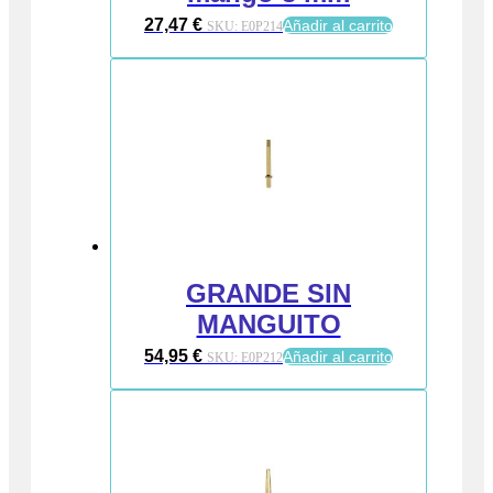
27,47
€
Añadir al carrito
SKU:
E0P214
GRANDE SIN
MANGUITO
54,95
€
Añadir al carrito
SKU:
E0P212