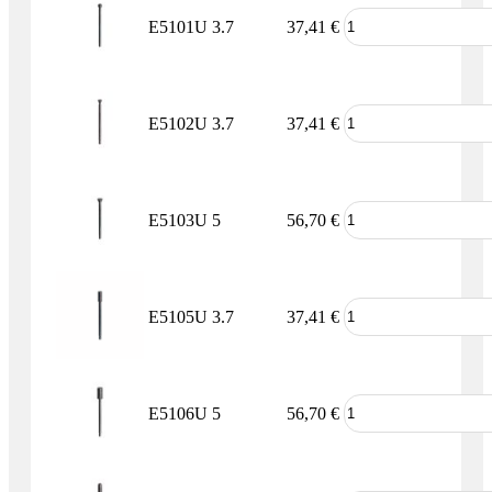
E5101U
3.7
37,41
€
E5102U
3.7
37,41
€
E5103U
5
56,70
€
E5105U
3.7
37,41
€
E5106U
5
56,70
€