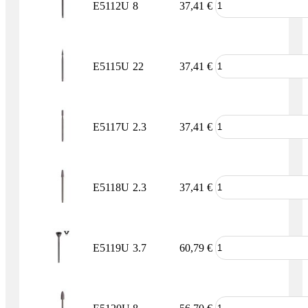
E5112U
8
37,41
€
E5115U
22
37,41
€
E5117U
2.3
37,41
€
E5118U
2.3
37,41
€
E5119U
3.7
60,79
€