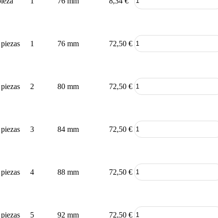
pieza
1
76 mm
8,34
€
 piezas
1
76 mm
72,50
€
 piezas
2
80 mm
72,50
€
 piezas
3
84 mm
72,50
€
 piezas
4
88 mm
72,50
€
 piezas
5
92 mm
72,50
€