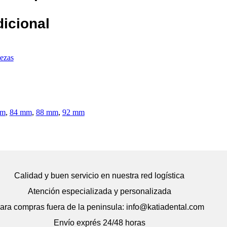
dicional
iezas
mm
,
84 mm
,
88 mm
,
92 mm
Calidad y buen servicio en nuestra red logística
Atención especializada y personalizada
ara compras fuera de la peninsula: info@katiadental.com
Envío exprés 24/48 horas