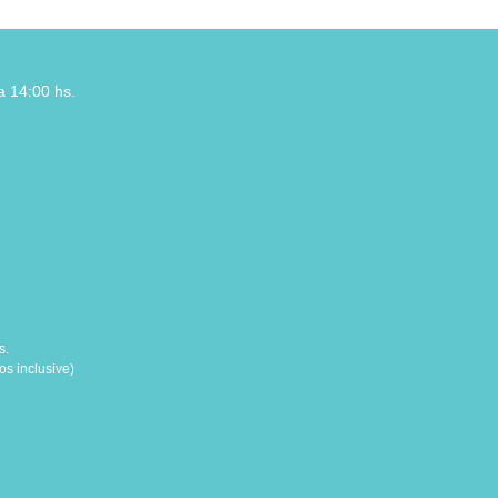
a 14:00 hs.
s.
s inclusive)