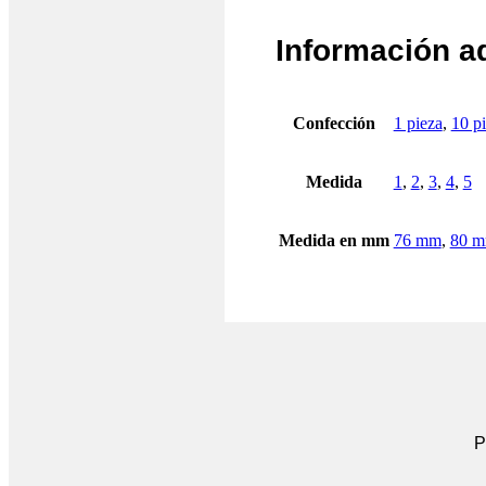
Información a
Confección
1 pieza
,
10 p
Medida
1
,
2
,
3
,
4
,
5
Medida en mm
76 mm
,
80 
P