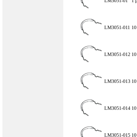
LM3051-01
1 
LM3051-011
10
LM3051-012
10
LM3051-013
10
LM3051-014
10
LM3051-015
10