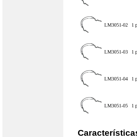
LM3051-02
1 
LM3051-03
1 
LM3051-04
1 
LM3051-05
1 
Característica