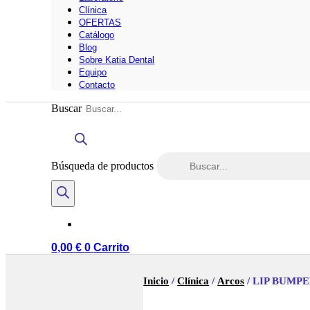
Clínica
OFERTAS
Catálogo
Blog
Sobre Katia Dental
Equipo
Contacto
Buscar
Búsqueda de productos
0,00
€
0
Carrito
Inicio
/
Clínica
/
Arcos
/ LIP BUMPE