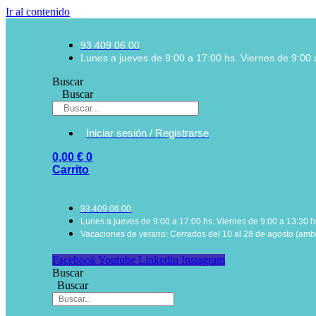
Ir al contenido
93 409 06 00
Lunes a jueves de 9:00 a 17:00 hs. Viernes de 9:00 
Buscar
Buscar
Iniciar sesión / Registrarse
0,00
€
0
Carrito
93 409 06 00
Lunes a jueves de 9:00 a 17:00 hs. Viernes de 9:00 a 13:30 h
Vacaciones de verano: Cerrados del 10 al 28 de agosto (ambo
Facebook
Youtube
Linkedin
Instagram
Buscar
Buscar