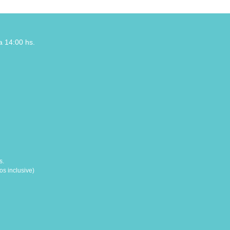
a 14:00 hs.
s.
s inclusive)