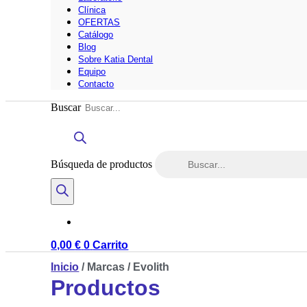
Clínica
OFERTAS
Catálogo
Blog
Sobre Katia Dental
Equipo
Contacto
Buscar
Búsqueda de productos
0,00
€
0
Carrito
Inicio
/ Marcas / Evolith
Productos