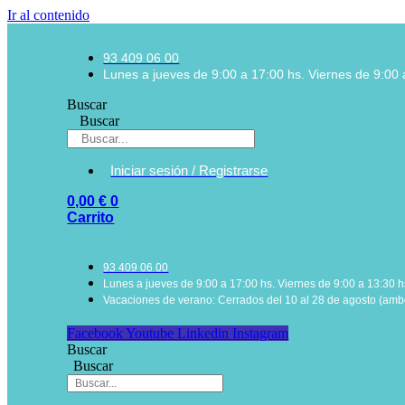
Ir al contenido
93 409 06 00
Lunes a jueves de 9:00 a 17:00 hs. Viernes de 9:00 
Buscar
Buscar
Iniciar sesión / Registrarse
0,00
€
0
Carrito
93 409 06 00
Lunes a jueves de 9:00 a 17:00 hs. Viernes de 9:00 a 13:30 h
Vacaciones de verano: Cerrados del 10 al 28 de agosto (ambo
Facebook
Youtube
Linkedin
Instagram
Buscar
Buscar