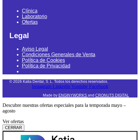
Clínica
Laboratorio
Ofertas
Legal
Aviso Legal
Condiciones Generales de Venta
Política de Cookies
Política de Privacidad
©
2026
Katia Dental, S. L. Todos los derechos reservados.
Instagram
Linkedin
Youtube
Facebook
Made by
ENGINYWORKS
and
CRONUTS DIGITAL
Descubre nuestras ofertas especiales para la temporada mayo –
agosto
Ver ofertas
CERRAR