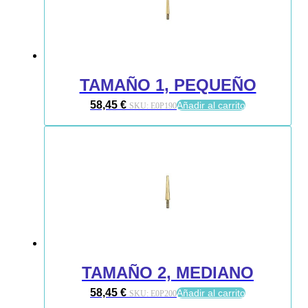
TAMAÑO 1, PEQUEÑO
58,45
€
Añadir al carrito
SKU:
E0P190
TAMAÑO 2, MEDIANO
58,45
€
Añadir al carrito
SKU:
E0P200