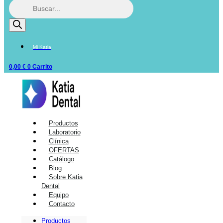
Mi Katia
0,00
€
0
Carrito
Productos
Laboratorio
Clínica
OFERTAS
Catálogo
Blog
Sobre Katia
Dental
Equipo
Contacto
Productos