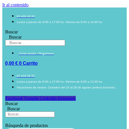
Ir al contenido
93 409 06 00
Lunes a jueves de 9:00 a 17:00 hs. Viernes de 9:00 a 14:00 hs.
Buscar
Buscar
Iniciar sesión / Registrarse
0,00
€
0
Carrito
93 409 06 00
Lunes a jueves de 9:00 a 17:00 hs. Viernes de 9:00 a 13:30 hs.
Vacaciones de verano: Cerrados del 10 al 28 de agosto (ambos inclusive)
Facebook
Youtube
Linkedin
Instagram
Buscar
Buscar
Búsqueda de productos