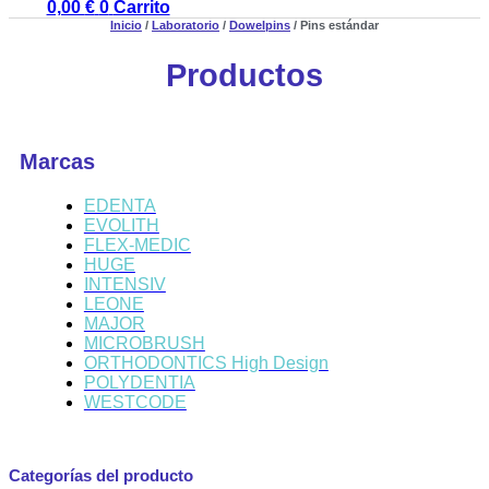
0,00
€
0
Carrito
Inicio
/
Laboratorio
/
Dowelpins
/ Pins estándar
Productos
Marcas
EDENTA
EVOLITH
FLEX-MEDIC
HUGE
INTENSIV
LEONE
MAJOR
MICROBRUSH
ORTHODONTICS High Design
POLYDENTIA
WESTCODE
Categorías del producto