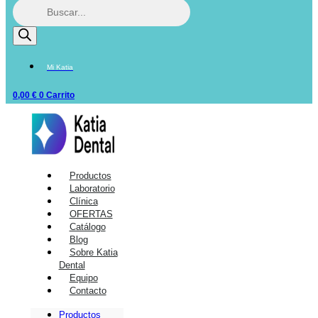
Mi Katia
0,00
€
0
Carrito
Productos
Laboratorio
Clínica
OFERTAS
Catálogo
Blog
Sobre Katia
Dental
Equipo
Contacto
Productos