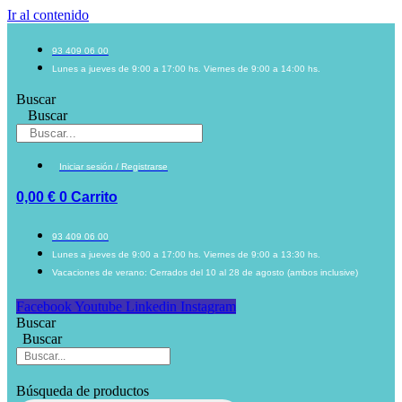
Ir al contenido
93 409 06 00
Lunes a jueves de 9:00 a 17:00 hs. Viernes de 9:00 a 14:00 hs.
Buscar
Buscar
Iniciar sesión / Registrarse
0,00
€
0
Carrito
93 409 06 00
Lunes a jueves de 9:00 a 17:00 hs. Viernes de 9:00 a 13:30 hs.
Vacaciones de verano: Cerrados del 10 al 28 de agosto (ambos inclusive)
Facebook
Youtube
Linkedin
Instagram
Buscar
Buscar
Búsqueda de productos