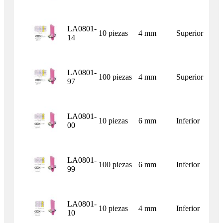
LA0801-
10 piezas
4 mm
Superior
14
LA0801-
100 piezas
4 mm
Superior
97
LA0801-
10 piezas
6 mm
Inferior
00
LA0801-
100 piezas
6 mm
Inferior
99
LA0801-
10 piezas
4 mm
Inferior
10