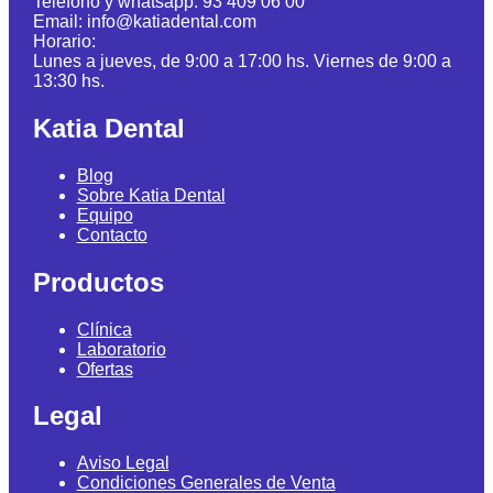
Teléfono y whatsapp: 93 409 06 00
Email: info@katiadental.com
Horario:
Lunes a jueves, de 9:00 a 17:00 hs. Viernes de 9:00 a
13:30 hs.
Katia Dental
Blog
Sobre Katia Dental
Equipo
Contacto
Productos
Clínica
Laboratorio
Ofertas
Legal
Aviso Legal
Condiciones Generales de Venta