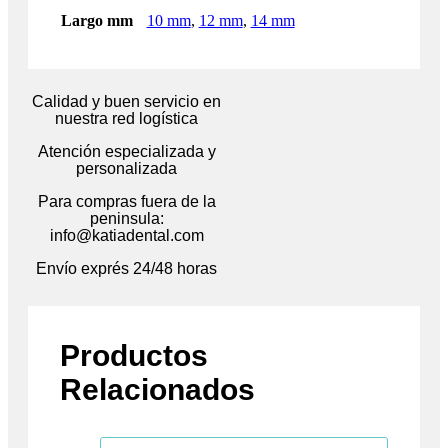
Largo mm
10 mm
,
12 mm
,
14 mm
Calidad y buen servicio en
nuestra red logística
Atención especializada y
personalizada
Para compras fuera de la
peninsula:
info@katiadental.com
Envío exprés 24/48 horas
Productos
Relacionados