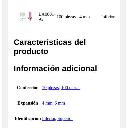
LA0801-
100 piezas
4 mm
Inferior
95
Características del
producto
Información adicional
Confección
10 piezas
,
100 piezas
Expansión
4 mm
,
6 mm
Identificación
Inferior
,
Superior