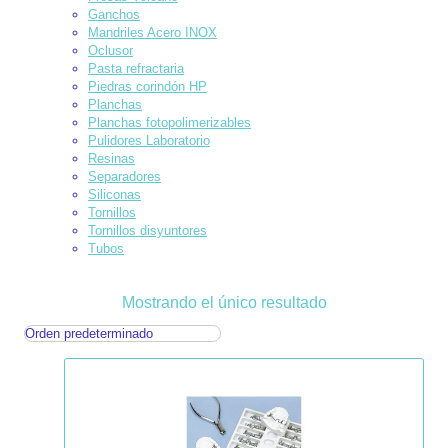
Ganchos
Mandriles Acero INOX
Oclusor
Pasta refractaria
Piedras corindón HP
Planchas
Planchas fotopolimerizables
Pulidores Laboratorio
Resinas
Separadores
Siliconas
Tornillos
Tornillos disyuntores
Tubos
Mostrando el único resultado