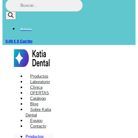
Mi Katia
0,00
€
0
Carrito
Productos
Laboratorio
Clínica
OFERTAS
Catálogo
Blog
Sobre Katia
Dental
Equipo
Contacto
Productos