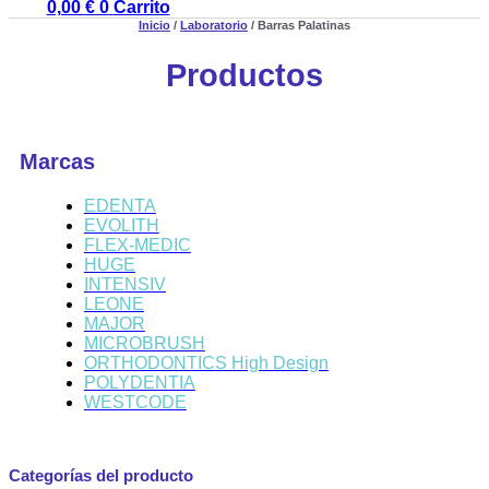
0,00
€
0
Carrito
Inicio
/
Laboratorio
/ Barras Palatinas
Productos
Marcas
EDENTA
EVOLITH
FLEX-MEDIC
HUGE
INTENSIV
LEONE
MAJOR
MICROBRUSH
ORTHODONTICS High Design
POLYDENTIA
WESTCODE
Categorías del producto