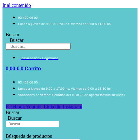
Ir al contenido
93 409 06 00
Lunes a jueves de 9:00 a 17:00 hs. Viernes de 9:00 a 14:00 hs.
Buscar
Buscar
Iniciar sesión / Registrarse
0,00
€
0
Carrito
93 409 06 00
Lunes a jueves de 9:00 a 17:00 hs. Viernes de 9:00 a 13:30 hs.
Vacaciones de verano: Cerrados del 10 al 28 de agosto (ambos inclusive)
Facebook
Youtube
Linkedin
Instagram
Buscar
Buscar
Búsqueda de productos