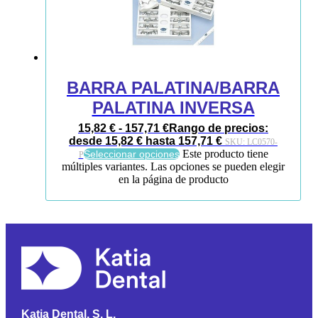
BARRA PALATINA/BARRA
PALATINA INVERSA
15,82
€
-
157,71
€
Rango de precios:
desde 15,82 € hasta 157,71 €
SKU:
LC0570-
Este producto tiene
Seleccionar opciones
P
múltiples variantes. Las opciones se pueden elegir
en la página de producto
Katia Dental, S. L.