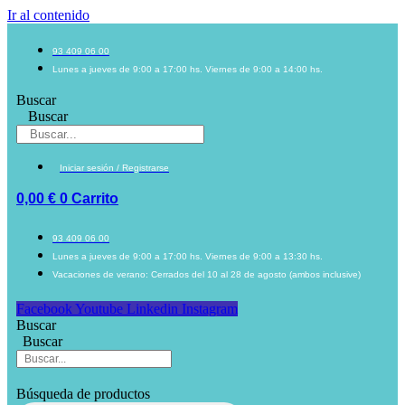
Ir al contenido
93 409 06 00
Lunes a jueves de 9:00 a 17:00 hs. Viernes de 9:00 a 14:00 hs.
Buscar
Buscar
Iniciar sesión / Registrarse
0,00
€
0
Carrito
93 409 06 00
Lunes a jueves de 9:00 a 17:00 hs. Viernes de 9:00 a 13:30 hs.
Vacaciones de verano: Cerrados del 10 al 28 de agosto (ambos inclusive)
Facebook
Youtube
Linkedin
Instagram
Buscar
Buscar
Búsqueda de productos