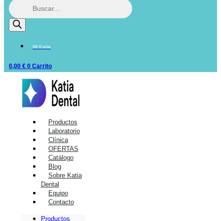
Mi Katia
0,00
€
0
Carrito
Productos
Laboratorio
Clínica
OFERTAS
Catálogo
Blog
Sobre Katia
Dental
Equipo
Contacto
Productos