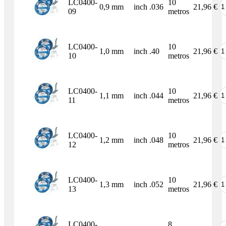
LC0400-
10
0,9 mm
inch .036
21,96
€
09
metros
LC0400-
10
1,0 mm
inch .40
21,96
€
10
metros
LC0400-
10
1,1 mm
inch .044
21,96
€
11
metros
LC0400-
10
1,2 mm
inch .048
21,96
€
12
metros
LC0400-
10
1,3 mm
inch .052
21,96
€
13
metros
LC0400-
8