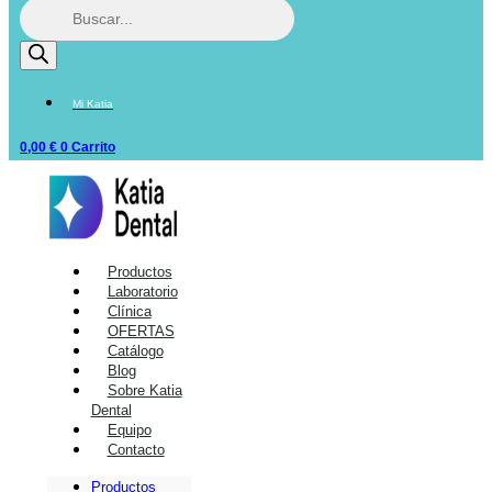
Mi Katia
0,00
€
0
Carrito
Productos
Laboratorio
Clínica
OFERTAS
Catálogo
Blog
Sobre Katia
Dental
Equipo
Contacto
Productos