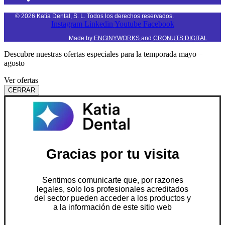
©
2026
Katia Dental, S. L. Todos los derechos reservados.
Instagram
Linkedin
Youtube
Facebook
Made by
ENGINYWORKS
and
CRONUTS DIGITAL
Descubre nuestras ofertas especiales para la temporada mayo –
agosto
Ver ofertas
CERRAR
Gracias por tu visita
Sentimos comunicarte que, por razones
legales, solo los profesionales acreditados
del sector pueden acceder a los productos y
a la información de este sitio web