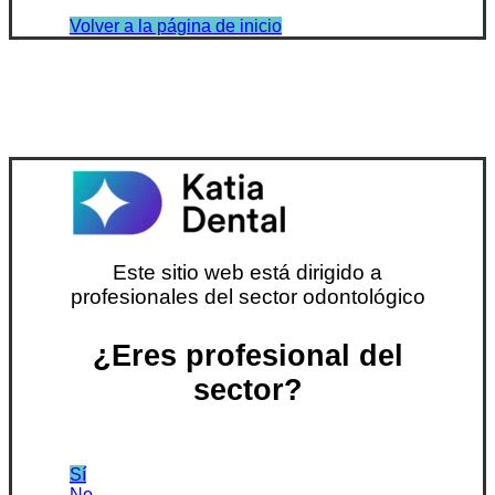
Volver a la página de inicio
Este sitio web está dirigido a
profesionales del sector odontológico
¿Eres profesional del
sector?
Sí
No