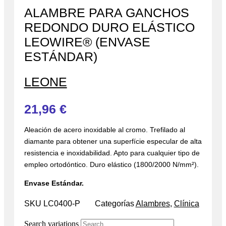
ALAMBRE PARA GANCHOS
REDONDO DURO ELÁSTICO
LEOWIRE® (ENVASE
ESTÁNDAR)
LEONE
21,96
€
Aleación de acero inoxidable al cromo. Trefilado al
diamante para obtener una superfície especular de alta
resistencia e inoxidabilidad. Apto para cualquier tipo de
empleo ortodóntico. Duro elástico (1800/2000 N/mm²).
Envase Estándar.
SKU
LC0400-P
Categorías
Alambres
,
Clínica
Search variations