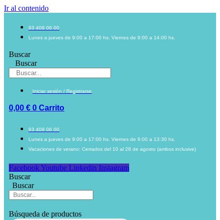
Ir al contenido
93 409 06 00
Lunes a jueves de 9:00 a 17:00 hs. Viernes de 9:00 a 14:00 hs.
Buscar
Buscar
Iniciar sesión / Registrarse
0,00
€
0
Carrito
93 409 06 00
Lunes a jueves de 9:00 a 17:00 hs. Viernes de 9:00 a 13:30 hs.
Vacaciones de verano: Cerrados del 10 al 28 de agosto (ambos inclusive)
Facebook
Youtube
Linkedin
Instagram
Buscar
Buscar
Búsqueda de productos