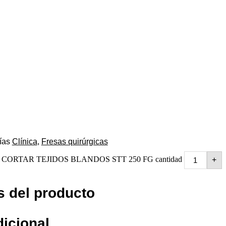
ías
Clínica
,
Fresas quirúrgicas
ORTAR TEJIDOS BLANDOS STT 250 FG cantidad
+
s del producto
dicional