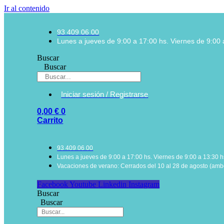
Ir al contenido
93 409 06 00
Lunes a jueves de 9:00 a 17:00 hs. Viernes de 9:00 
Buscar
Buscar
Iniciar sesión / Registrarse
0,00
€
0
Carrito
93 409 06 00
Lunes a jueves de 9:00 a 17:00 hs. Viernes de 9:00 a 13:30 h
Vacaciones de verano: Cerrados del 10 al 28 de agosto (ambo
Facebook
Youtube
Linkedin
Instagram
Buscar
Buscar