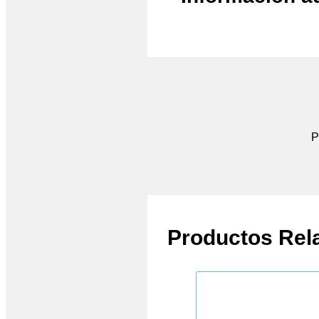
P
Productos Rel