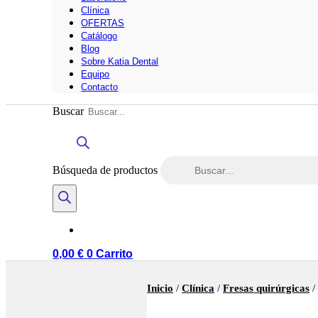
Clínica
OFERTAS
Catálogo
Blog
Sobre Katia Dental
Equipo
Contacto
Buscar
Búsqueda de productos
0,00
€
0
Carrito
Inicio
/
Clínica
/
Fresas quirúrgicas
/