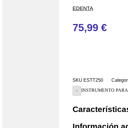
EDENTA
75,99
€
SKU
ESTT250
Categor
INSTRUMENTO PARA C
-
Característica
Información a