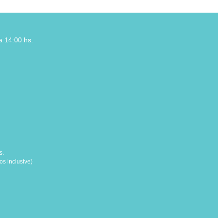
a 14:00 hs.
s.
s inclusive)