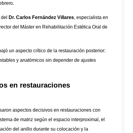
ebrero.
 del
Dr. Carlos Fernández Villares
, especialista en
rector del Máster en Rehabilitación Estética Oral de
ajó un aspecto crítico de la restauración posterior:
estables y anatómicos sin depender de ajustes
dos en restauraciones
isaron aspectos decisivos en restauraciones con
istema de matriz según el espacio interproximal, el
ación del anillo durante su colocación y la