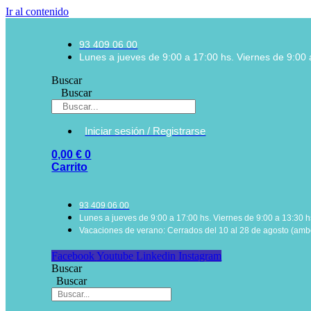
Ir al contenido
93 409 06 00
Lunes a jueves de 9:00 a 17:00 hs. Viernes de 9:00 
Buscar
Buscar
Iniciar sesión / Registrarse
0,00
€
0
Carrito
93 409 06 00
Lunes a jueves de 9:00 a 17:00 hs. Viernes de 9:00 a 13:30 h
Vacaciones de verano: Cerrados del 10 al 28 de agosto (ambo
Facebook
Youtube
Linkedin
Instagram
Buscar
Buscar