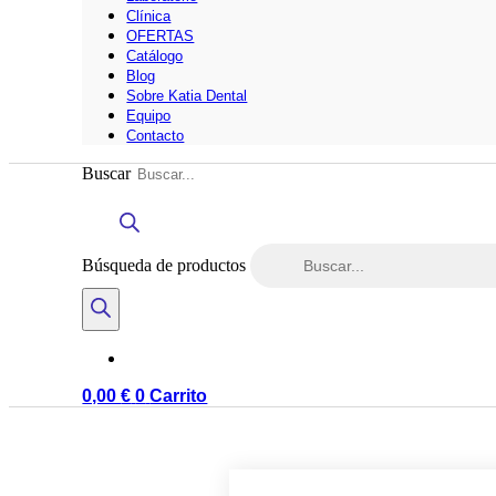
Clínica
OFERTAS
Catálogo
Blog
Sobre Katia Dental
Equipo
Contacto
Buscar
Búsqueda de productos
0,00
€
0
Carrito