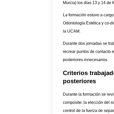
Murcia) los días 13 y 14 de f
La formación estuvo a cargo
Odontología Estética y co-di
la UCAM.
Durante dos jornadas se trab
recrear puntos de contacto 
posteriores innecesarios.
Criterios trabaja
posteriores
Durante la formación se rev
composite: la elección del s
control de la fuerza de separ