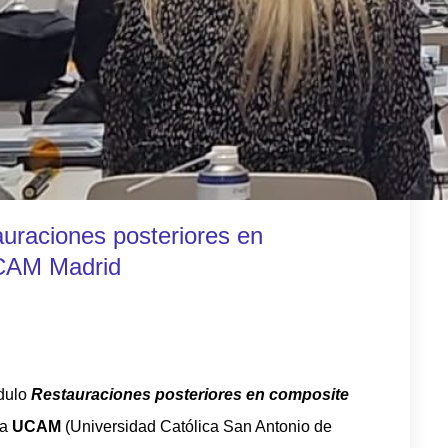
uraciones posteriores en
UCAM Madrid
ódulo
Restauraciones posteriores en composite
la
UCAM
(Universidad Católica San Antonio de