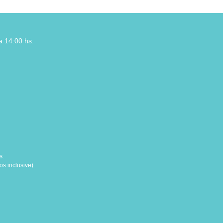
a 14:00 hs.
s.
s inclusive)