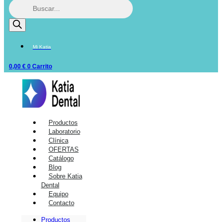
Mi Katia
0,00
€
0
Carrito
Productos
Laboratorio
Clínica
OFERTAS
Catálogo
Blog
Sobre Katia
Dental
Equipo
Contacto
Productos