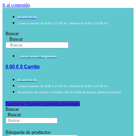
Ir al contenido
93 409 06 00
Lunes a jueves de 9:00 a 17:00 hs. Viernes de 9:00 a 14:00 hs.
Buscar
Buscar
Iniciar sesión / Registrarse
0,00
€
0
Carrito
93 409 06 00
Lunes a jueves de 9:00 a 17:00 hs. Viernes de 9:00 a 13:30 hs.
Vacaciones de verano: Cerrados del 10 al 28 de agosto (ambos inclusive)
Facebook
Youtube
Linkedin
Instagram
Buscar
Buscar
Búsqueda de productos