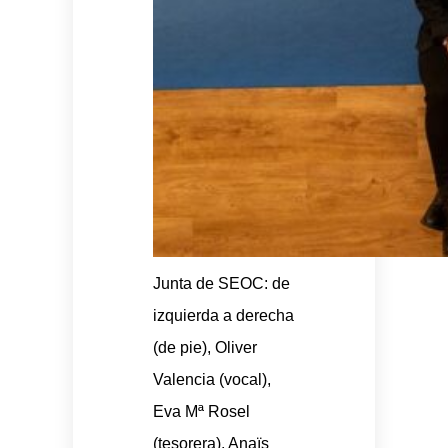
Junta de SEOC: de
izquierda a derecha
(de pie), Oliver
Valencia (vocal),
Eva Mª Rosel
(tesorera), Anaïs