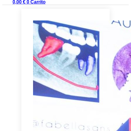
0,00
€
0
Carrito