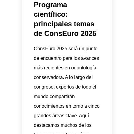
Programa
científico:
principales temas
de ConsEuro 2025
ConsEuro 2025 será un punto
de encuentro para los avances
más recientes en odontología
conservadora. A lo largo del
congreso, expertos de todo el
mundo compartirán
conocimientos en torno a cinco
grandes áreas clave. Aquí
destacamos muchos de los