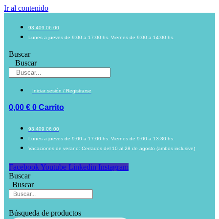
Ir al contenido
93 409 06 00
Lunes a jueves de 9:00 a 17:00 hs. Viernes de 9:00 a 14:00 hs.
Buscar
Buscar
Iniciar sesión / Registrarse
0,00
€
0
Carrito
93 409 06 00
Lunes a jueves de 9:00 a 17:00 hs. Viernes de 9:00 a 13:30 hs.
Vacaciones de verano: Cerrados del 10 al 28 de agosto (ambos inclusive)
Facebook
Youtube
Linkedin
Instagram
Buscar
Buscar
Búsqueda de productos