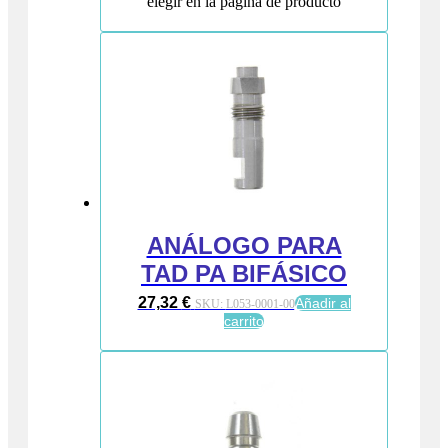
elegir en la página de producto
ANÁLOGO PARA
TAD PA BIFÁSICO
27,32
€
Añadir al
SKU:
L053-0001-00
carrito