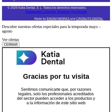
©
2026
Katia Dental, S. L. Todos los derechos reservados.
Instagram
Linkedin
Youtube
Facebook
Made by
ENGINYWORKS
and
CRONUTS DIGITAL
Descubre nuestras ofertas especiales para la temporada mayo –
agosto
Ver ofertas
CERRAR
Gracias por tu visita
Sentimos comunicarte que, por razones
legales, solo los profesionales acreditados
del sector pueden acceder a los productos y
a la información de este sitio web