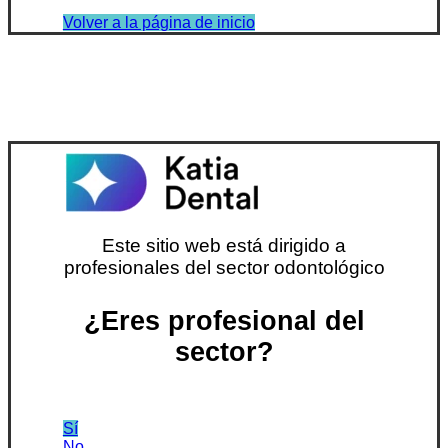
Volver a la página de inicio
Este sitio web está dirigido a
profesionales del sector odontológico
¿Eres profesional del
sector?
Sí
No