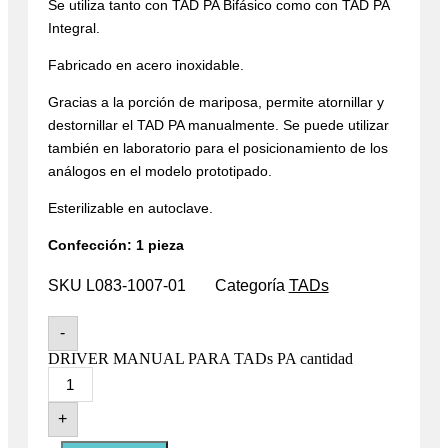
Se utiliza tanto con TAD PA Bifásico como con TAD PA
Integral.
Fabricado en acero inoxidable.
Gracias a la porción de mariposa, permite atornillar y
destornillar el TAD PA manualmente. Se puede utilizar
también en laboratorio para el posicionamiento de los
análogos en el modelo prototipado.
Esterilizable en autoclave.
Confección: 1 pieza
SKU
L083-1007-01
Categoría
TADs
-
DRIVER MANUAL PARA TADs PA cantidad
+