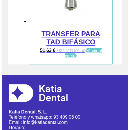
TRANSFER PARA
TAD BIFÁSICO
51,63
€
Añadir al
SKU:
L043-0001-00
carrito
Katia Dental, S. L.
Teléfono y whatsapp: 93 409 06 00
Email: info@katiadental.com
Horario: