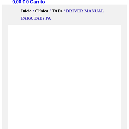
0,00
€
0
Carrito
Inicio
/
Clínica
/
TADs
/ DRIVER MANUAL
PARA TADs PA