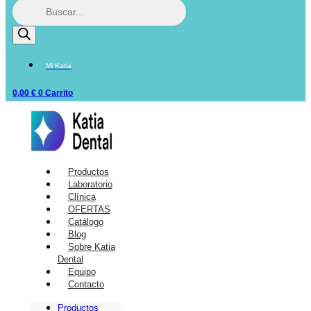
Mi Katia
0,00
€
0
Carrito
Productos
Laboratorio
Clínica
OFERTAS
Catálogo
Blog
Sobre Katia
Dental
Equipo
Contacto
Productos