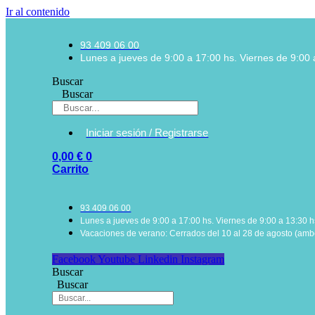
Ir al contenido
93 409 06 00
Lunes a jueves de 9:00 a 17:00 hs. Viernes de 9:00 
Buscar
Buscar
Iniciar sesión / Registrarse
0,00
€
0
Carrito
93 409 06 00
Lunes a jueves de 9:00 a 17:00 hs. Viernes de 9:00 a 13:30 h
Vacaciones de verano: Cerrados del 10 al 28 de agosto (ambo
Facebook
Youtube
Linkedin
Instagram
Buscar
Buscar