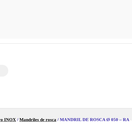
ero INOX
/
Mandriles de rosca
/ MANDRIL DE ROSCA Ø 050 – RA