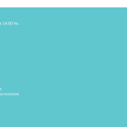
a 14:00 hs.
s.
s inclusive)