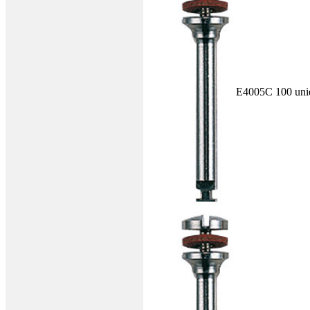
E4005C
100 uni