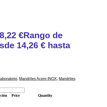
8,22
€
Rango de
sde 14,26 € hasta
aboratorio
,
Mandriles Acero INOX
,
Mandriles
ción
Price
Quantity