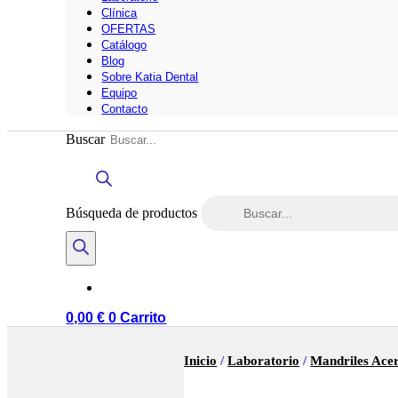
Clínica
OFERTAS
Catálogo
Blog
Sobre Katia Dental
Equipo
Contacto
Buscar
Búsqueda de productos
0,00
€
0
Carrito
Inicio
/
Laboratorio
/
Mandriles Ac