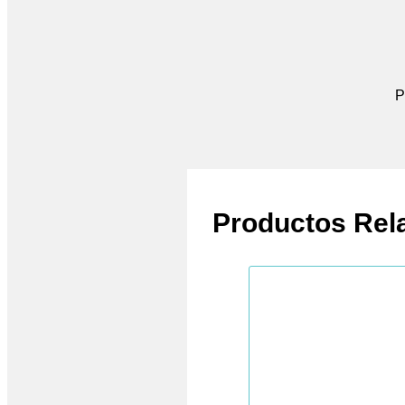
P
Productos Rel