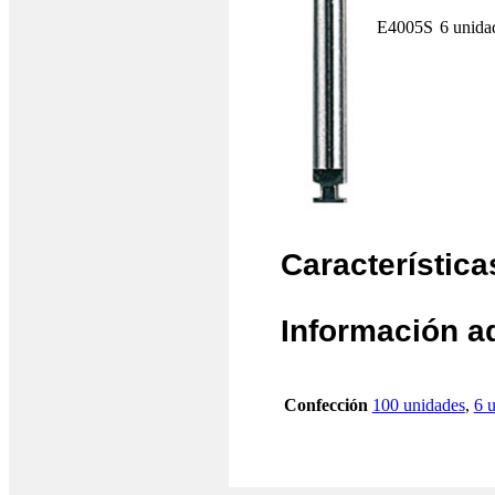
E4005S
6 unida
Característica
Información a
Confección
100 unidades
,
6 