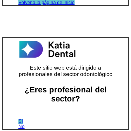
Volver a la página de inicio
Este sitio web está dirigido a
profesionales del sector odontológico
¿Eres profesional del
sector?
Sí
No