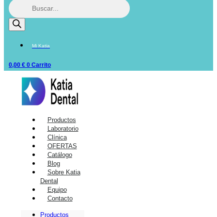
Mi Katia
0,00
€
0
Carrito
Productos
Laboratorio
Clínica
OFERTAS
Catálogo
Blog
Sobre Katia
Dental
Equipo
Contacto
Productos