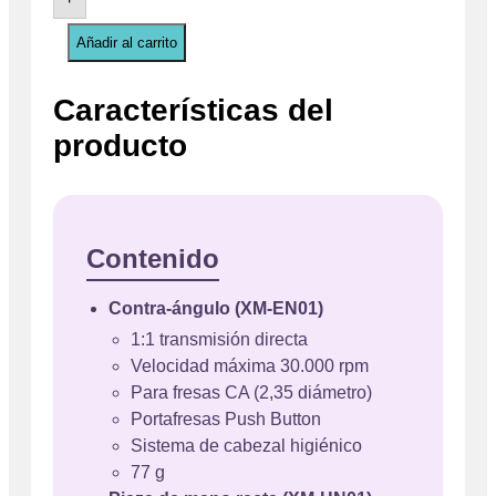
Añadir al carrito
Características del
producto
Contenido
Contra-ángulo (XM-EN01)
1:1 transmisión directa
Velocidad máxima 30.000 rpm
Para fresas CA (2,35 diámetro)
Portafresas Push Button
Sistema de cabezal higiénico
77 g