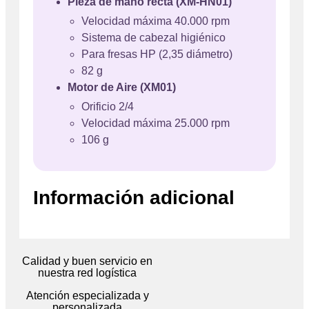
Pieza de mano recta (XM-HN01)
Velocidad máxima 40.000 rpm
Sistema de cabezal higiénico
Para fresas HP (2,35 diámetro)
82 g
Motor de Aire (XM01)
Orificio 2/4
Velocidad máxima 25.000 rpm
106 g
Información adicional
Calidad y buen servicio en
nuestra red logística
Atención especializada y
personalizada