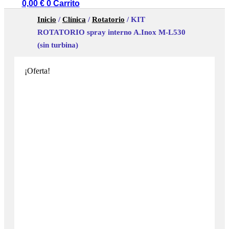
0,00
€
0
Carrito
Inicio
/
Clínica
/
Rotatorio
/ KIT
ROTATORIO spray interno A.Inox M-L530
(sin turbina)
¡Oferta!