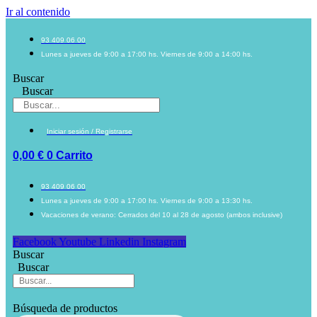
Ir al contenido
93 409 06 00
Lunes a jueves de 9:00 a 17:00 hs. Viernes de 9:00 a 14:00 hs.
Buscar
Buscar
Iniciar sesión / Registrarse
0,00
€
0
Carrito
93 409 06 00
Lunes a jueves de 9:00 a 17:00 hs. Viernes de 9:00 a 13:30 hs.
Vacaciones de verano: Cerrados del 10 al 28 de agosto (ambos inclusive)
Facebook
Youtube
Linkedin
Instagram
Buscar
Buscar
Búsqueda de productos