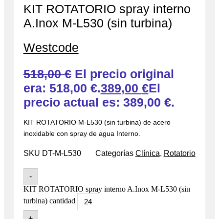
KIT ROTATORIO spray interno
A.Inox M-L530 (sin turbina)
Westcode
518,00
€
El precio original
era: 518,00 €.
389,00
€
El
precio actual es: 389,00 €.
KIT ROTATORIO M-L530 (sin turbina) de acero
inoxidable con spray de agua Interno.
SKU
DT-M-L530
Categorías
Clínica
,
Rotatorio
-
KIT ROTATORIO spray interno A.Inox M-L530 (sin
turbina) cantidad
+