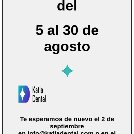
del
5 al 30 de
agosto
Te esperamos de nuevo el 2 de
septiembre
en
info@katiadental.com
o en el