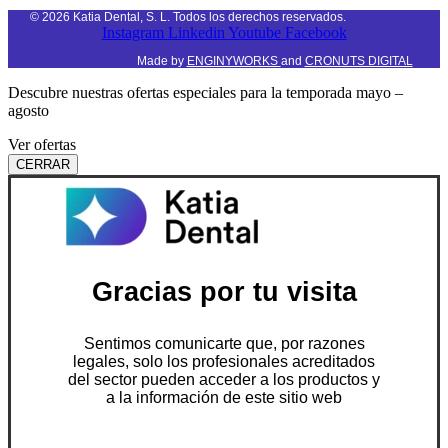
©
2026
Katia Dental, S. L. Todos los derechos reservados.
Instagram
Linkedin
Youtube
Facebook
Made by
ENGINYWORKS
and
CRONUTS DIGITAL
Descubre nuestras ofertas especiales para la temporada mayo –
agosto
Ver ofertas
CERRAR
Gracias por tu visita
Sentimos comunicarte que, por razones
legales, solo los profesionales acreditados
del sector pueden acceder a los productos y
a la información de este sitio web