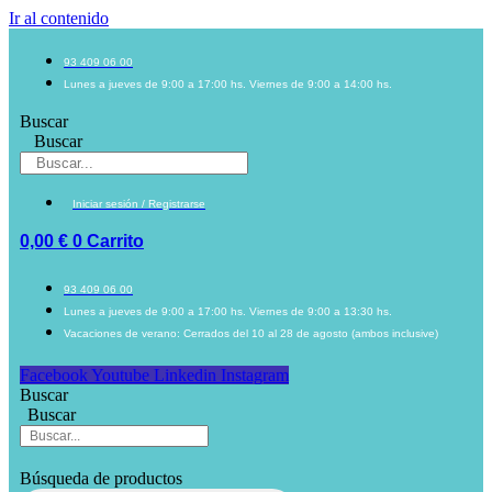
Ir al contenido
93 409 06 00
Lunes a jueves de 9:00 a 17:00 hs. Viernes de 9:00 a 14:00 hs.
Buscar
Buscar
Iniciar sesión / Registrarse
0,00
€
0
Carrito
93 409 06 00
Lunes a jueves de 9:00 a 17:00 hs. Viernes de 9:00 a 13:30 hs.
Vacaciones de verano: Cerrados del 10 al 28 de agosto (ambos inclusive)
Facebook
Youtube
Linkedin
Instagram
Buscar
Buscar
Búsqueda de productos