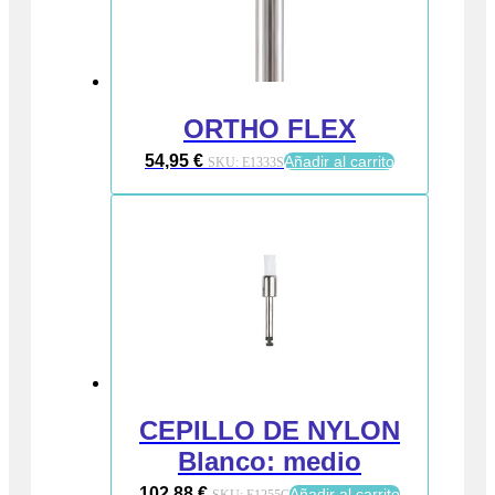
ORTHO FLEX
54,95
€
Añadir al carrito
SKU:
E1333S
CEPILLO DE NYLON
Blanco: medio
102,88
€
Añadir al carrito