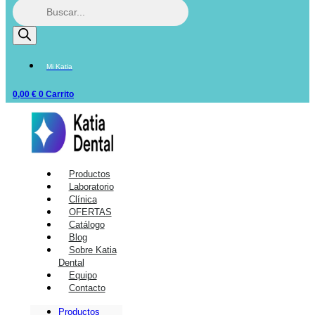
Mi Katia
0,00
€
0
Carrito
Productos
Laboratorio
Clínica
OFERTAS
Catálogo
Blog
Sobre Katia
Dental
Equipo
Contacto
Productos