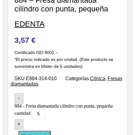
884 – Fresa diamantada
cilindro con punta, pequeña
EDENTA
3,57
€
Certificado ISO 9001 –
*El precio indicado es por unidad. (Este producto se
suministra en blister de 5 unidades)
SKU
E884-314-010
Categorías
Clínica
,
Fresas
diamantadas
-
884 - Fresa diamantada cilindro con punta, pequeña
cantidad
+