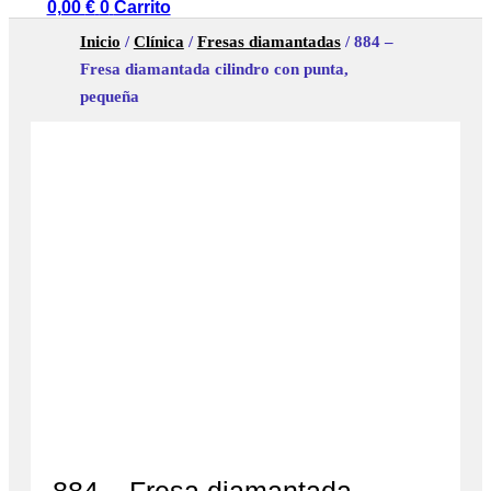
0,00
€
0
Carrito
Inicio
/
Clínica
/
Fresas diamantadas
/ 884 –
Fresa diamantada cilindro con punta,
pequeña