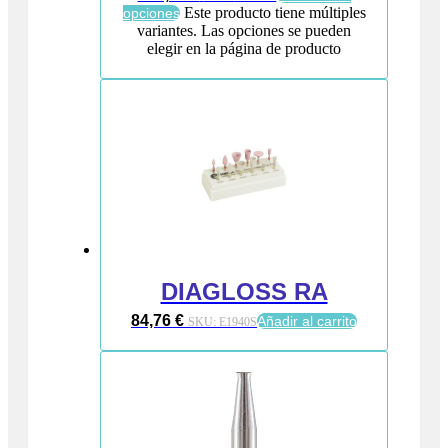
Este producto tiene múltiples
opciones
variantes. Las opciones se pueden
elegir en la página de producto
DIAGLOSS RA
84,76
€
Añadir al carrito
SKU:
E1940S