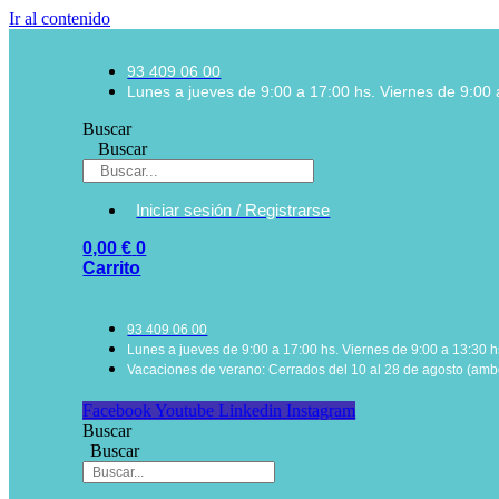
Ir al contenido
93 409 06 00
Lunes a jueves de 9:00 a 17:00 hs. Viernes de 9:00 
Buscar
Buscar
Iniciar sesión / Registrarse
0,00
€
0
Carrito
93 409 06 00
Lunes a jueves de 9:00 a 17:00 hs. Viernes de 9:00 a 13:30 h
Vacaciones de verano: Cerrados del 10 al 28 de agosto (ambo
Facebook
Youtube
Linkedin
Instagram
Buscar
Buscar