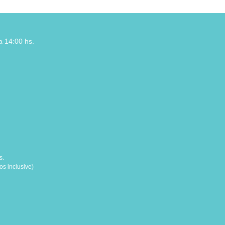
a 14:00 hs.
s.
s inclusive)