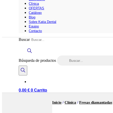
Clínica
OFERTAS
Catálogo
Blog
Sobre Katia Dental
Equipo
Contacto
Buscar
Búsqueda de productos
0,00
€
0
Carrito
Inicio
/
Clínica
/
Fresas diamantadas