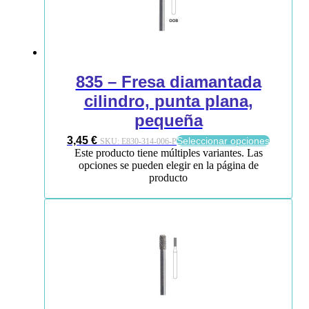
835 – Fresa diamantada
cilindro, punta plana,
pequeña
3,45
€
Seleccionar opciones
SKU:
E830-314-006-P
Este producto tiene múltiples variantes. Las
opciones se pueden elegir en la página de
producto