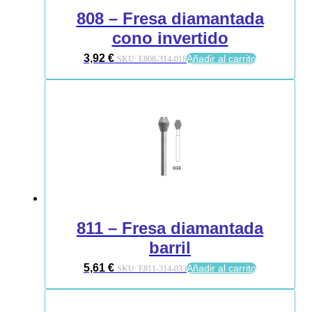
808 – Fresa diamantada
cono invertido
3,92
€
Añadir al carrito
SKU:
E808-314-018
811 – Fresa diamantada
barril
5,61
€
Añadir al carrito
SKU:
E811-314-033