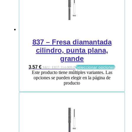
837 – Fresa diamantada
cilindro, punta plana,
grande
3,57
€
Seleccionar opciones
SKU:
E837-314-009-P
Este producto tiene múltiples variantes. Las
opciones se pueden elegir en la página de
producto