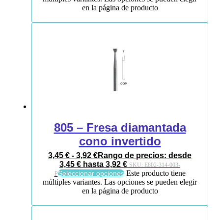
en la página de producto
805 – Fresa diamantada
cono invertido
3,45
€
-
3,92
€
Rango de precios: desde
3,45 € hasta 3,92 €
SKU:
E802-314-003-
Este producto tiene
Seleccionar opciones
P
múltiples variantes. Las opciones se pueden elegir
en la página de producto