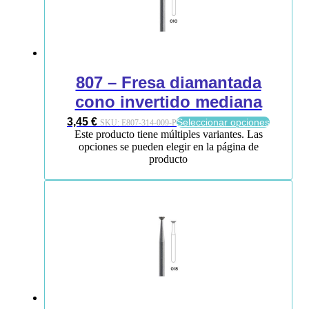
807 – Fresa diamantada
cono invertido mediana
3,45
€
Seleccionar opciones
SKU:
E807-314-009-P
Este producto tiene múltiples variantes. Las
opciones se pueden elegir en la página de
producto