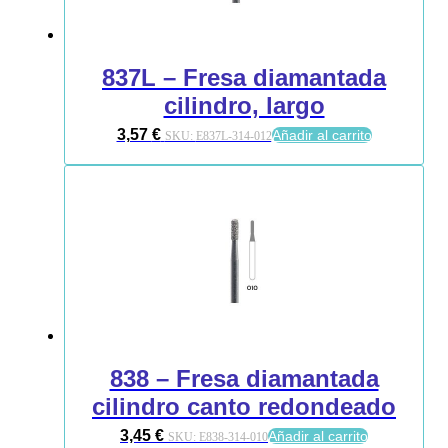
837L – Fresa diamantada
cilindro, largo
3,57
€
Añadir al carrito
SKU:
E837L-314-012
838 – Fresa diamantada
cilindro canto redondeado
3,45
€
Añadir al carrito
SKU:
E838-314-010