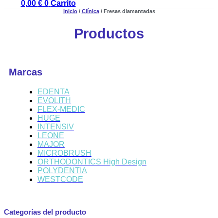
0,00
€
0
Carrito
Inicio
/
Clínica
/ Fresas diamantadas
Productos
Marcas
EDENTA
EVOLITH
FLEX-MEDIC
HUGE
INTENSIV
LEONE
MAJOR
MICROBRUSH
ORTHODONTICS High Design
POLYDENTIA
WESTCODE
Categorías del producto