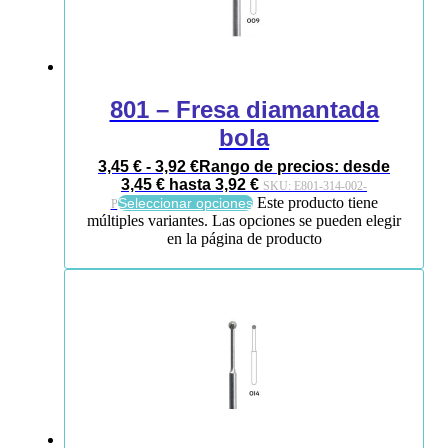
801 – Fresa diamantada
bola
3,45
€
-
3,92
€
Rango de precios: desde
3,45 € hasta 3,92 €
SKU:
E801-314-002-
Este producto tiene
Seleccionar opciones
P
múltiples variantes. Las opciones se pueden elegir
en la página de producto