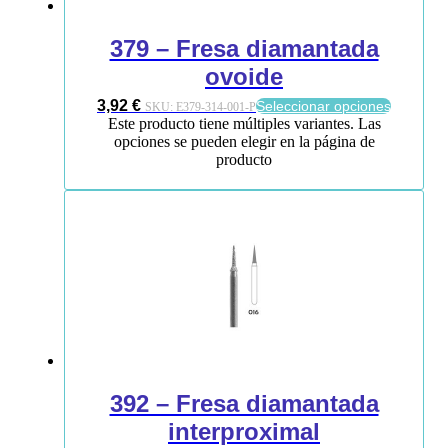
379 – Fresa diamantada
ovoide
3,92
€
Seleccionar opciones
SKU:
E379-314-001-P
Este producto tiene múltiples variantes. Las
opciones se pueden elegir en la página de
producto
392 – Fresa diamantada
interproximal