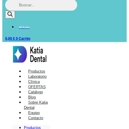
Mi Katia
0,00
€
0
Carrito
Productos
Laboratorio
Clínica
OFERTAS
Catálogo
Blog
Sobre Katia
Dental
Equipo
Contacto
Productos