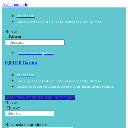
Ir al contenido
93 409 06 00
Lunes a jueves de 9:00 a 17:00 hs. Viernes de 9:00 a 14:00 hs.
Buscar
Buscar
Iniciar sesión / Registrarse
0,00
€
0
Carrito
93 409 06 00
Lunes a jueves de 9:00 a 17:00 hs. Viernes de 9:00 a 13:30 hs.
Vacaciones de verano: Cerrados del 10 al 28 de agosto (ambos inclusive)
Facebook
Youtube
Linkedin
Instagram
Buscar
Buscar
Búsqueda de productos