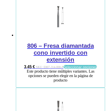
806 – Fresa diamantada
cono invertido con
extensión
3,45
€
Seleccionar opciones
SKU:
E807-314-008-P
Este producto tiene múltiples variantes. Las
opciones se pueden elegir en la página de
producto