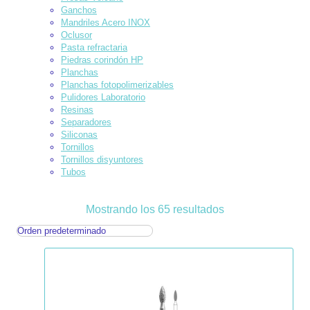
Ganchos
Mandriles Acero INOX
Oclusor
Pasta refractaria
Piedras corindón HP
Planchas
Planchas fotopolimerizables
Pulidores Laboratorio
Resinas
Separadores
Siliconas
Tornillos
Tornillos disyuntores
Tubos
Mostrando los 65 resultados