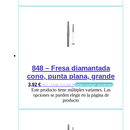
848 – Fresa diamantada
cono, punta plana, grande
3,92
€
Seleccionar opciones
SKU:
E848-314-009-P
Este producto tiene múltiples variantes. Las
opciones se pueden elegir en la página de
producto