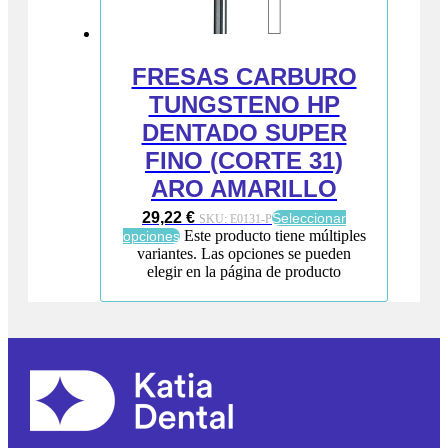
FRESAS CARBURO
TUNGSTENO HP
DENTADO SUPER
FINO (CORTE 31)
ARO AMARILLO
29,22
€
Seleccionar
SKU:
E0131-P
Este producto tiene múltiples
opciones
variantes. Las opciones se pueden
elegir en la página de producto