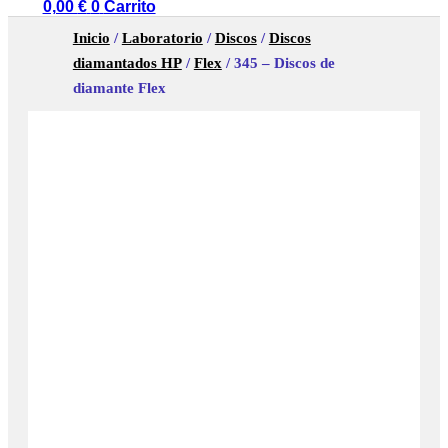
0,00
€
0
Carrito
Inicio
/
Laboratorio
/
Discos
/
Discos
diamantados HP
/
Flex
/ 345 – Discos de
diamante Flex