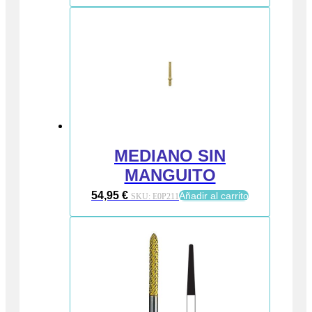
MEDIANO SIN
MANGUITO
54,95
€
Añadir al carrito
SKU:
E0P211