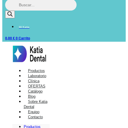
Mi Katia
0,00
€
0
Carrito
Productos
Laboratorio
Clínica
OFERTAS
Catálogo
Blog
Sobre Katia
Dental
Equipo
Contacto
Productos