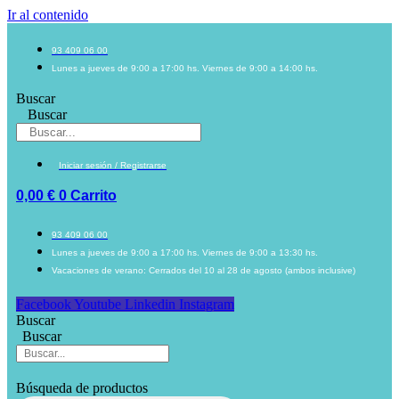
Ir al contenido
93 409 06 00
Lunes a jueves de 9:00 a 17:00 hs. Viernes de 9:00 a 14:00 hs.
Buscar
Buscar
Iniciar sesión / Registrarse
0,00
€
0
Carrito
93 409 06 00
Lunes a jueves de 9:00 a 17:00 hs. Viernes de 9:00 a 13:30 hs.
Vacaciones de verano: Cerrados del 10 al 28 de agosto (ambos inclusive)
Facebook
Youtube
Linkedin
Instagram
Buscar
Buscar
Búsqueda de productos