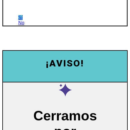
Sí
No
¡AVISO!
Cerramos