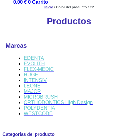
0,00
€
0
Carrito
Inicio
/ Color del producto / C2
Productos
Marcas
EDENTA
EVOLITH
FLEX-MEDIC
HUGE
INTENSIV
LEONE
MAJOR
MICROBRUSH
ORTHODONTICS High Design
POLYDENTIA
WESTCODE
Categorías del producto