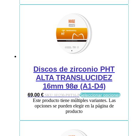
Discos de zirconio PHT
ALTA TRANSLUCIDEZ
16mm 98ø (A1-D4)
69,00
€
Seleccionar opciones
SKU:
H1230-PHT16-P
Este producto tiene múltiples variantes. Las
opciones se pueden elegir en la página de
producto