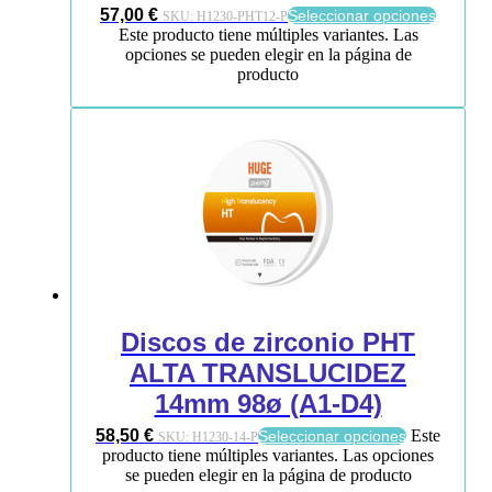
57,00
€
Seleccionar opciones
SKU:
H1230-PHT12-P
Este producto tiene múltiples variantes. Las
opciones se pueden elegir en la página de
producto
Discos de zirconio PHT
ALTA TRANSLUCIDEZ
14mm 98ø (A1-D4)
58,50
€
Este
Seleccionar opciones
SKU:
H1230-14-P
producto tiene múltiples variantes. Las opciones
se pueden elegir en la página de producto