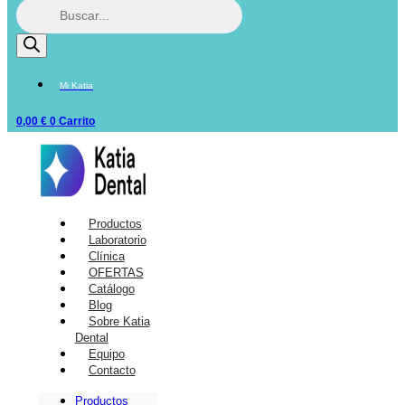
Mi Katia
0,00
€
0
Carrito
Productos
Laboratorio
Clínica
OFERTAS
Catálogo
Blog
Sobre Katia
Dental
Equipo
Contacto
Productos