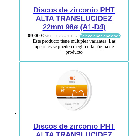
Discos de zirconio PHT
ALTA TRANSLUCIDEZ
22mm 98ø (A1-D4)
89,00
€
Seleccionar opciones
SKU:
H1230-PHT22-P
Este producto tiene múltiples variantes. Las
opciones se pueden elegir en la página de
producto
Discos de zirconio PHT
ALTA TRANSLUCIDEZ