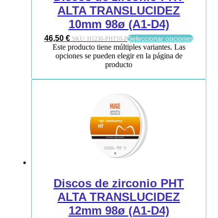
ALTA TRANSLUCIDEZ
10mm 98ø (A1-D4)
46,50
€
Seleccionar opciones
SKU:
H1230-PHT10-P
Este producto tiene múltiples variantes. Las
opciones se pueden elegir en la página de
producto
Discos de zirconio PHT
ALTA TRANSLUCIDEZ
12mm 98ø (A1-D4)