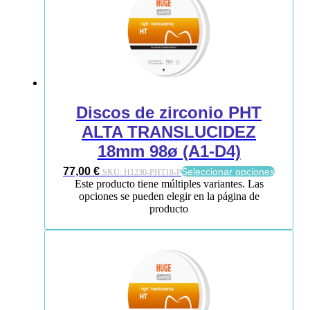
Discos de zirconio PHT
ALTA TRANSLUCIDEZ
18mm 98ø (A1-D4)
77,00
€
Seleccionar opciones
SKU:
H1230-PHT18-P
Este producto tiene múltiples variantes. Las
opciones se pueden elegir en la página de
producto