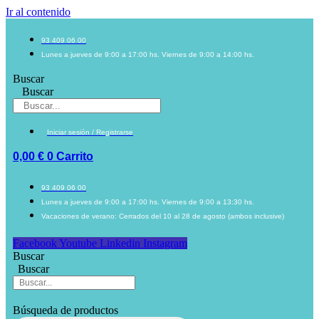
Ir al contenido
93 409 06 00
Lunes a jueves de 9:00 a 17:00 hs. Viernes de 9:00 a 14:00 hs.
Buscar
Buscar
Iniciar sesión / Registrarse
0,00
€
0
Carrito
93 409 06 00
Lunes a jueves de 9:00 a 17:00 hs. Viernes de 9:00 a 13:30 hs.
Vacaciones de verano: Cerrados del 10 al 28 de agosto (ambos inclusive)
Facebook
Youtube
Linkedin
Instagram
Buscar
Buscar
Búsqueda de productos