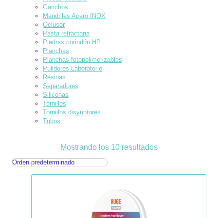
Ganchos
Mandriles Acero INOX
Oclusor
Pasta refractaria
Piedras corindón HP
Planchas
Planchas fotopolimerizables
Pulidores Laboratorio
Resinas
Separadores
Siliconas
Tornillos
Tornillos disyuntores
Tubos
Mostrando los 10 resultados