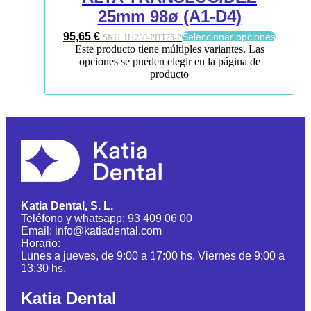
25mm 98ø (A1-D4)
95,65
€
Seleccionar opciones
SKU:
H1230-PHT25-P
Este producto tiene múltiples variantes. Las
opciones se pueden elegir en la página de
producto
Katia Dental, S. L.
Teléfono y whatsapp: 93 409 06 00
Email: info@katiadental.com
Horario:
Lunes a jueves, de 9:00 a 17:00 hs. Viernes de 9:00 a
13:30 hs.
Katia Dental