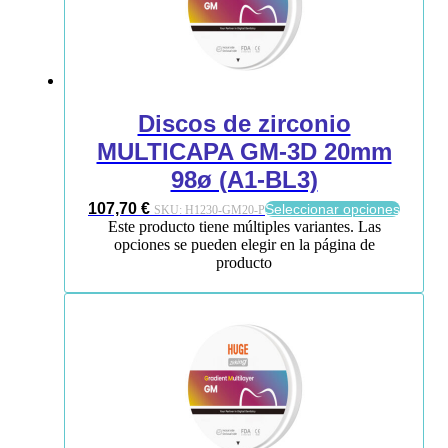
Discos de zirconio
MULTICAPA GM-3D 20mm
98ø (A1-BL3)
107,70
€
Seleccionar opciones
SKU:
H1230-GM20-P
Este producto tiene múltiples variantes. Las
opciones se pueden elegir en la página de
producto