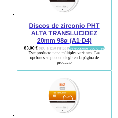
Discos de zirconio PHT
ALTA TRANSLUCIDEZ
20mm 98ø (A1-D4)
83,00
€
Seleccionar opciones
SKU:
H1230-PHT20-P
Este producto tiene múltiples variantes. Las
opciones se pueden elegir en la página de
producto