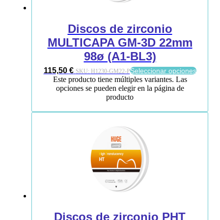
Discos de zirconio
MULTICAPA GM-3D 22mm
98ø (A1-BL3)
115,50
€
Seleccionar opciones
SKU:
H1230-GM22-P
Este producto tiene múltiples variantes. Las
opciones se pueden elegir en la página de
producto
Discos de zirconio PHT