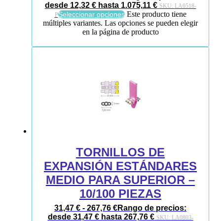
desde 12,32 € hasta 1.075,11 €
SKU:
LA0518-
Este producto tiene
Seleccionar opciones
P
múltiples variantes. Las opciones se pueden elegir
en la página de producto
TORNILLOS DE
EXPANSIÓN ESTÁNDARES
MEDIO PARA SUPERIOR –
10/100 PIEZAS
31,47
€
-
267,76
€
Rango de precios:
desde 31,47 € hasta 267,76 €
SKU:
LA0803-