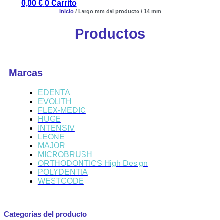
0,00
€
0
Carrito
Inicio
/ Largo mm del producto / 14 mm
Productos
Marcas
EDENTA
EVOLITH
FLEX-MEDIC
HUGE
INTENSIV
LEONE
MAJOR
MICROBRUSH
ORTHODONTICS High Design
POLYDENTIA
WESTCODE
Categorías del producto