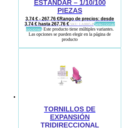
ESTÁNDAR – 1/10/100
PIEZAS
3,74
€
-
267,76
€
Rango de precios: desde
3,74 € hasta 267,76 €
Seleccionar
SKU:
LA0805-P
Este producto tiene múltiples variantes.
opciones
Las opciones se pueden elegir en la página de
producto
TORNILLOS DE
EXPANSIÓN
TRIDIRECCIONAL