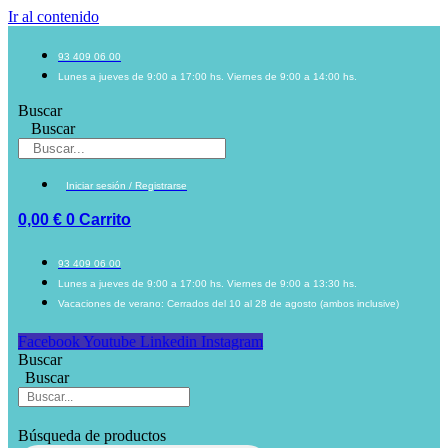
Ir al contenido
93 409 06 00
Lunes a jueves de 9:00 a 17:00 hs. Viernes de 9:00 a 14:00 hs.
Buscar
Buscar
Iniciar sesión / Registrarse
0,00
€
0
Carrito
93 409 06 00
Lunes a jueves de 9:00 a 17:00 hs. Viernes de 9:00 a 13:30 hs.
Vacaciones de verano: Cerrados del 10 al 28 de agosto (ambos inclusive)
Facebook
Youtube
Linkedin
Instagram
Buscar
Buscar
Búsqueda de productos