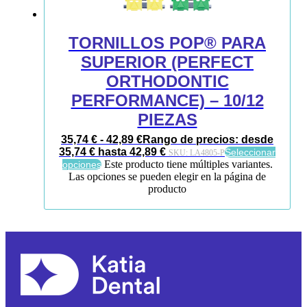
TORNILLOS POP® PARA
SUPERIOR (PERFECT
ORTHODONTIC
PERFORMANCE) – 10/12
PIEZAS
35,74
€
-
42,89
€
Rango de precios: desde
35,74 € hasta 42,89 €
Seleccionar
SKU:
LA4805-P
Este producto tiene múltiples variantes.
opciones
Las opciones se pueden elegir en la página de
producto