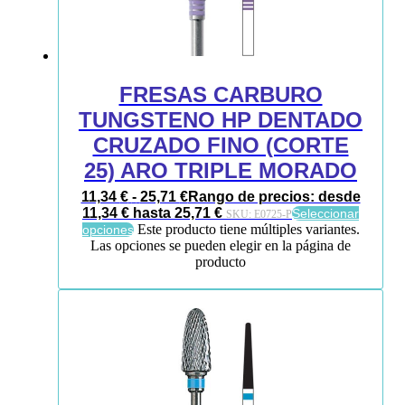
FRESAS CARBURO
TUNGSTENO HP DENTADO
CRUZADO FINO (CORTE
25) ARO TRIPLE MORADO
11,34
€
-
25,71
€
Rango de precios: desde
11,34 € hasta 25,71 €
Seleccionar
SKU:
E0725-P
Este producto tiene múltiples variantes.
opciones
Las opciones se pueden elegir en la página de
producto