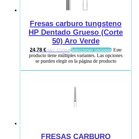
Fresas carburo tungsteno
HP Dentado Grueso (Corte
50) Aro Verde
24,78
€
Este
Seleccionar opciones
SKU:
E5150-P
producto tiene múltiples variantes. Las opciones
se pueden elegir en la página de producto
FRESAS CARBURO