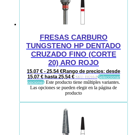
FRESAS CARBURO
TUNGSTENO HP DENTADO
CRUZADO FINO (CORTE
20) ARO ROJO
15,07
€
-
25,54
€
Rango de precios: desde
15,07 € hasta 25,54 €
Seleccionar
SKU:
E0210-P
Este producto tiene múltiples variantes.
opciones
Las opciones se pueden elegir en la página de
producto