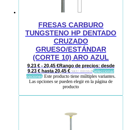
FRESAS CARBURO
TUNGSTENO HP DENTADO
CRUZADO
GRUESO/ESTÁNDAR
(CORTE 10) ARO AZUL
9,23
€
-
20,45
€
Rango de precios: desde
9,23 € hasta 20,45 €
Seleccionar
SKU:
E0110-P
Este producto tiene múltiples variantes.
opciones
Las opciones se pueden elegir en la página de
producto