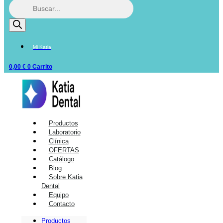
Mi Katia
0,00
€
0
Carrito
Productos
Laboratorio
Clínica
OFERTAS
Catálogo
Blog
Sobre Katia
Dental
Equipo
Contacto
Productos