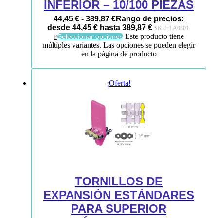
INFERIOR – 10/100 PIEZAS
44,45
€
-
389,87
€
Rango de precios:
desde 44,45 € hasta 389,87 €
SKU:
LA0801-
Este producto tiene
Seleccionar opciones
P
múltiples variantes. Las opciones se pueden elegir
en la página de producto
¡Oferta!
TORNILLOS DE
EXPANSIÓN ESTÁNDARES
PARA SUPERIOR