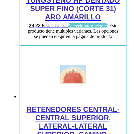
TUNGSTENO HP DENTADO
SUPER FINO (CORTE 31)
ARO AMARILLO
29,22
€
Este
Seleccionar opciones
SKU:
E0131-P
producto tiene múltiples variantes. Las opciones
se pueden elegir en la página de producto
RETENEDORES CENTRAL-
CENTRAL SUPERIOR,
LATERAL-LATERAL