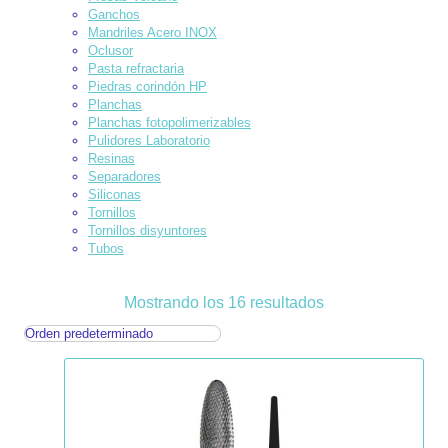
Ganchos
Mandriles Acero INOX
Oclusor
Pasta refractaria
Piedras corindón HP
Planchas
Planchas fotopolimerizables
Pulidores Laboratorio
Resinas
Separadores
Siliconas
Tornillos
Tornillos disyuntores
Tubos
Mostrando los 16 resultados