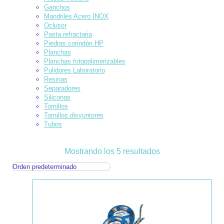
Ganchos
Mandriles Acero INOX
Oclusor
Pasta refractaria
Piedras corindón HP
Planchas
Planchas fotopolimerizables
Pulidores Laboratorio
Resinas
Separadores
Siliconas
Tornillos
Tornillos disyuntores
Tubos
Mostrando los 5 resultados