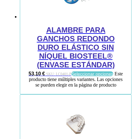
ALAMBRE PARA
GANCHOS REDONDO
DURO ELÁSTICO SIN
NÍQUEL BIOSTEEL®
(ENVASE ESTÁNDAR)
53,10
€
Este
Seleccionar opciones
SKU:
LC0401-P
producto tiene múltiples variantes. Las opciones
se pueden elegir en la página de producto