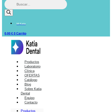
Mi Katia
0,00
€
0
Carrito
Productos
Laboratorio
Clínica
OFERTAS
Catálogo
Blog
Sobre Katia
Dental
Equipo
Contacto
Productos