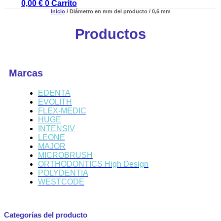
0,00
€
0
Carrito
Inicio
/ Diámetro en mm del producto / 0,6 mm
Productos
Marcas
EDENTA
EVOLITH
FLEX-MEDIC
HUGE
INTENSIV
LEONE
MAJOR
MICROBRUSH
ORTHODONTICS High Design
POLYDENTIA
WESTCODE
Categorías del producto