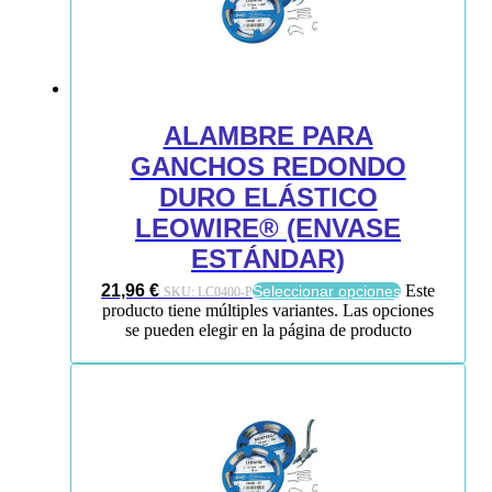
ALAMBRE PARA
GANCHOS REDONDO
DURO ELÁSTICO
LEOWIRE® (ENVASE
ESTÁNDAR)
21,96
€
Este
Seleccionar opciones
SKU:
LC0400-P
producto tiene múltiples variantes. Las opciones
se pueden elegir en la página de producto