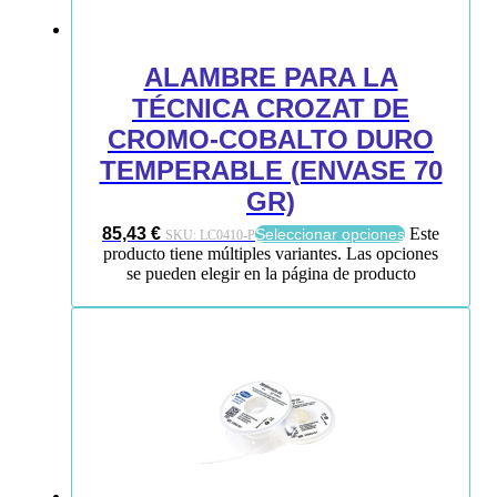
ALAMBRE PARA LA
TÉCNICA CROZAT DE
CROMO-COBALTO DURO
TEMPERABLE (ENVASE 70
GR)
85,43
€
Este
Seleccionar opciones
SKU:
LC0410-P
producto tiene múltiples variantes. Las opciones
se pueden elegir en la página de producto