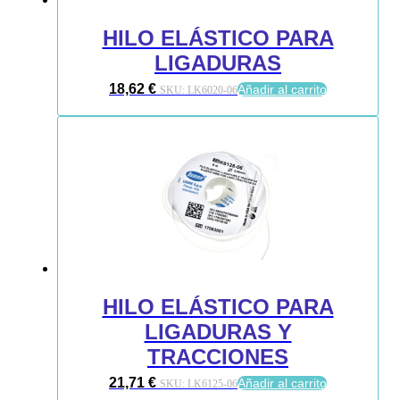
HILO ELÁSTICO PARA
LIGADURAS
18,62
€
Añadir al carrito
SKU:
LK6020-06
HILO ELÁSTICO PARA
LIGADURAS Y
TRACCIONES
21,71
€
Añadir al carrito
SKU:
LK6125-06