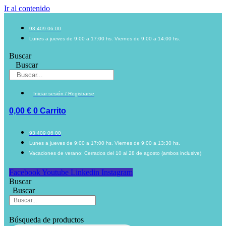
Ir al contenido
93 409 06 00
Lunes a jueves de 9:00 a 17:00 hs. Viernes de 9:00 a 14:00 hs.
Buscar
Buscar
Iniciar sesión / Registrarse
0,00
€
0
Carrito
93 409 06 00
Lunes a jueves de 9:00 a 17:00 hs. Viernes de 9:00 a 13:30 hs.
Vacaciones de verano: Cerrados del 10 al 28 de agosto (ambos inclusive)
Facebook
Youtube
Linkedin
Instagram
Buscar
Buscar
Búsqueda de productos